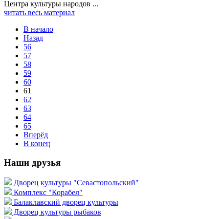
Центра культуры народов ...
читать весь материал
В начало
Назад
56
57
58
59
60
61
62
63
64
65
Вперёд
В конец
Наши друзья
Дворец культуры "Севастопольский"
Комплекс "Корабел"
Балаклавский дворец культуры
Дворец культуры рыбаков