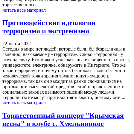
торжественного ...
читать весь материал
Противодействие идеологии
терроризма и экстремизма
22 марта 2022
Сегодня в мире нет людей, которые были бы безразличны к
явлению, называемому «терроризм». Слово «терроризм» у
всех на слуху. Его можно услышать по телевидению, в школе,
университете, электричке, обнаружить в Интернете. Что же
такое терроризм, и почему он так беспокоит людей? С чисто
человеческой точки зрения трудно понять сущность
терроризма, так как он выходит за рамки сложившихся на
протяжении тысячелетий представлений о нравственных и
социальных законах взаимоотношений между людьми.
Террористы не могут противостоять власти, поэтому они ...
читать весь материал
Торжественный концерт "Крымская
весна" в клубе с. Хмельницкое