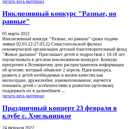
читать весь материал
Инклюзивный конкурс "Разные, но
равные"
05 марта 2022
Инклюзивный конкурс "Разные, но равные" сроки подачи
заявки 02.03.22-27.03.22 Севастопольский филиал
некомерческой организации детский благотворительный фонд
"Живое дыхание" Приглашает детей и подростков с 10-18 лет,
поучаствовать в детском инклюзивном конкурсе. Конкурс
приурочен к Всемирному дню распространения информации
об аутизме, который объявлен 2 апреля. Идея конкурса,
развить у детей необходимые в жизни качества как
милосердие, дружелюбие, взаимопонимание, научится
понимать детей с особенностями в развитии (аутизмом),
поддержать их в дальнейшем ...
читать весь материал
Праздничный концерт 23 февраля в
клубе с. Хмельницкое
24 февраля 2022