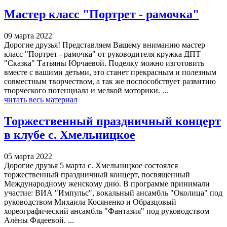
Мастер класс "Портрет - рамочка"
09 марта 2022
Дорогие друзья! Представляем Вашему вниманию мастер
класс "Портрет - рамочка" от руководителя кружка ДПТ
"Сказка" Татьяны Юрчаевой. Поделку можно изготовить
вместе с вашими детьми, это станет прекрасным и полезным
совместным творчеством, а так же поспособствует развитию
творческого потенциала и мелкой моторики. ...
читать весь материал
Торжественный праздничный концерт
в клубе с. Хмельницкое
05 марта 2022
Дорогие друзья 5 марта с. Хмельницкое состоялся
торжественный праздничный концерт, посвященный
Международному женскому дню. В программе принимали
участие: ВИА "Импульс", вокальный ансамбль "Околица" под
руководством Михаила Косяненко и Образцовый
хореографический ансамбль "Фантазия" под руководством
Алёны Фадеевой. ...