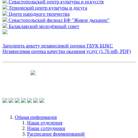
Севастопольский центр культуры и искусств
Терновский центр культуры и досуга
Центр народного творчества
Севастопольский филиал БФ "Живое дыхание"
Балаклавский молодёжный совет
Заполнить анкету независимой оценки ГБУК БЦКС
Независимая оценка качества оказания услуг (1.76 mB, PDF)
Чтобы оценить условия предоставления
услуг используйте QR-код или перейдите
по ссылке.
Общая информация
Наши отделения
Наши сотрудники
Расписание формирований