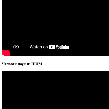
Человек паук из ШДМ