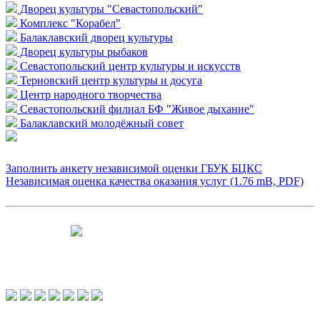
Дворец культуры "Севастопольский"
Комплекс "Корабел"
Балаклавский дворец культуры
Дворец культуры рыбаков
Севастопольский центр культуры и искусств
Терновский центр культуры и досуга
Центр народного творчества
Севастопольский филиал БФ "Живое дыхание"
Балаклавский молодёжный совет
Заполнить анкету независимой оценки ГБУК БЦКС
Независимая оценка качества оказания услуг (1.76 mB, PDF)
Чтобы оценить условия предоставления
услуг используйте QR-код или перейдите
по ссылке.