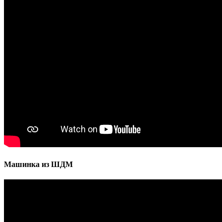
Машинка из ШДМ