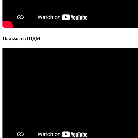
Пальма из ШДМ