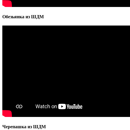
Обезьянка из ШДМ
Черепашка из ШДМ