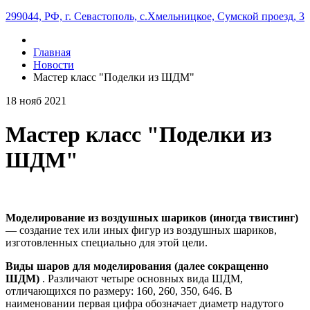
299044, РФ, г. Севастополь, с.Хмельницкое, Сумской проезд, 3
Главная
Новости
Мастер класс "Поделки из ШДМ"
18
нояб
2021
Мастер класс "Поделки из
ШДМ"
Моделирование из воздушных шариков (иногда твистинг)
— создание тех или иных фигур из воздушных шариков,
изготовленных специально для этой цели.
Виды шаров для моделирования (далее сокращенно
ШДМ)
. Различают четыре основных вида ШДМ,
отличающихся по размеру: 160, 260, 350, 646. В
наименовании первая цифра обозначает диаметр надутого