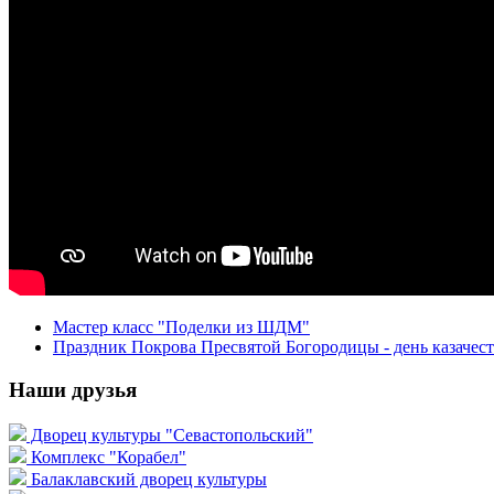
Мастер класс "Поделки из ШДМ"
Праздник Покрова Пресвятой Богородицы - день казачест
Наши друзья
Дворец культуры "Севастопольский"
Комплекс "Корабел"
Балаклавский дворец культуры