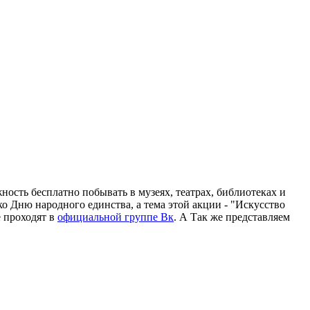
ость бесплатно побывать в музеях, театрах, библиотеках и
о Дню народного единства, а тема этой акции - "Искусство
е проходят в
официальной группе Вк
. А Так же представляем