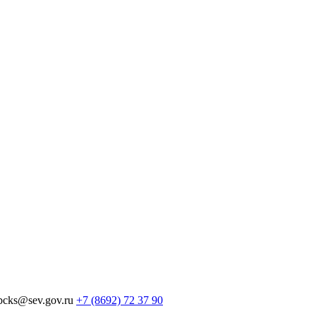
по ссылке.
bcks@sev.gov.ru
+7 (8692) 72 37 90