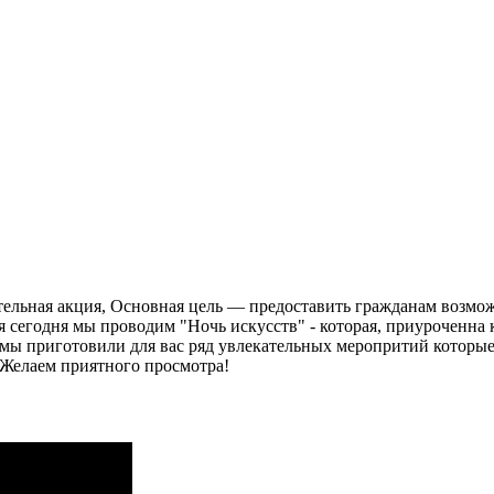
ельная акция, Основная цель — предоставить гражданам возможн
 сегодня мы проводим "Ночь искусств" - которая, приуроченна к
И мы приготовили для вас ряд увлекательных меропритий которы
 Желаем приятного просмотра!