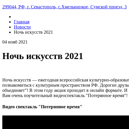
299044, РФ, г. Севастополь, с.Хмельницкое, Сумской проезд, 3
Главная
Новости
Ночь искусств 2021
04
нояб
2021
Ночь искусств 2021
Ночь искусств — ежегодная всероссийская культурно-образоват
познакомиться с культурным пространством РФ. Дорогие друзья
объединяет"! В этом году акция проходит в онлайн формате. 
Вам очень поучительный видеоспектакль "Потерянное время"!
Видео спектакль "Потерянное время"