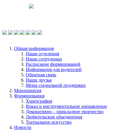
Чтобы оценить условия предоставления
услуг используйте QR-код или перейдите
по ссылке.
Общая информация
Наши отделения
Наши сотрудники
Расписание формирований
Информация для родителей
Обратная связь
Наши друзья
Меры социальной поддержки
Мероприятия
Формирования
Хореография
Вокал и инструментальное направление
Декоративно – прикладное творчество
Любительские объединения
Театральное искусство
Новости