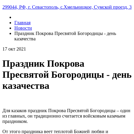
299044, РФ, г. Севастополь, с.Хмельницкое, Сумской проезд, 3
Главная
Новости
Праздник Покрова Пресвятой Богородицы - день
казачества
17
окт
2021
Праздник Покрова
Пресвятой Богородицы - день
казачества
Для казаков праздник Покрова Пресвятой Богородицы – один
из главных, он традиционно считается войсковым казачьим
праздником.
От этого праздника веет теплотой Божией любви и