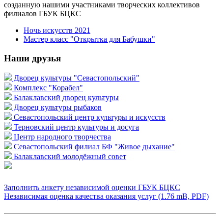
созданную нашими участниками творческих коллективов
филиалов ГБУК БЦКС
Ночь искусств 2021
Мастер класс "Открытка для Бабушки"
Наши друзья
Дворец культуры "Севастопольский"
Комплекс "Корабел"
Балаклавский дворец культуры
Дворец культуры рыбаков
Севастопольский центр культуры и искусств
Терновский центр культуры и досуга
Центр народного творчества
Севастопольский филиал БФ "Живое дыхание"
Балаклавский молодёжный совет
Заполнить анкету независимой оценки ГБУК БЦКС
Независимая оценка качества оказания услуг (1.76 mB, PDF)