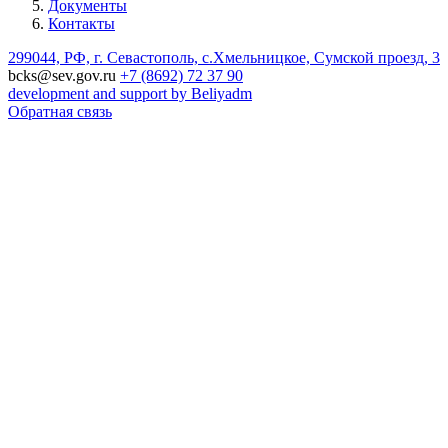
Документы
Контакты
299044, РФ, г. Севастополь, с.Хмельницкое, Сумской проезд, 3
bcks@sev.gov.ru
+7 (8692) 72 37 90
development and support by Beliyadm
Обратная связь