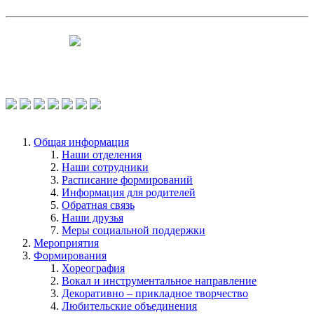
Чтобы оценить условия предоставления
услуг используйте QR-код или перейдите
по ссылке.
Общая информация
Наши отделения
Наши сотрудники
Расписание формирований
Информация для родителей
Обратная связь
Наши друзья
Меры социальной поддержки
Мероприятия
Формирования
Хореография
Вокал и инструментальное направление
Декоративно – прикладное творчество
Любительские объединения