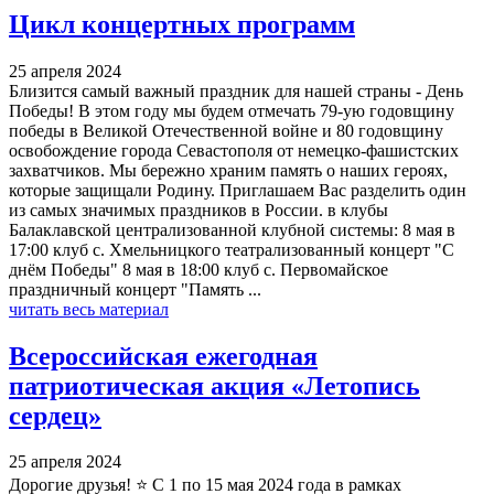
Цикл концертных программ
25 апреля 2024
Близится самый важный праздник для нашей страны - День
Победы! В этом году мы будем отмечать 79-ую годовщину
победы в Великой Отечественной войне и 80 годовщину
освобождение города Севастополя от немецко-фашистских
захватчиков. Мы бережно храним память о наших героях,
которые защищали Родину. Приглашаем Вас разделить один
из самых значимых праздников в России. в клубы
Балаклавской централизованной клубной системы: 8 мая в
17:00 клуб с. Хмельницкого театрализованный концерт "С
днём Победы" 8 мая в 18:00 клуб с. Первомайское
праздничный концерт "Память ...
читать весь материал
Всероссийская ежегодная
патриотическая акция «Летопись
сердец»
25 апреля 2024
Дорогие друзья! ⭐ С 1 по 15 мая 2024 года в рамках