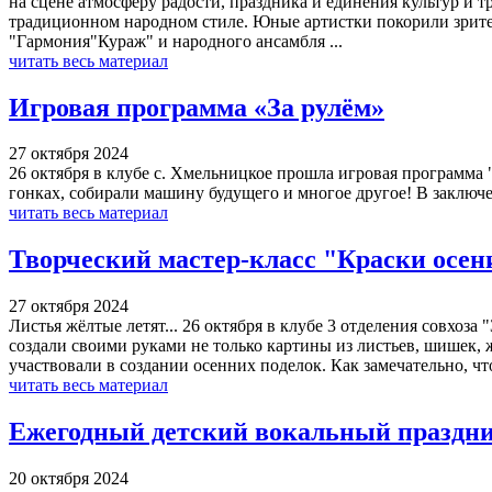
на сцене атмосферу радости, праздника и единения культур и
традиционном народном стиле. Юные артистки покорили зрите
"Гармония"Кураж" и народного ансамбля ...
читать весь материал
Игровая программа «За рулём»
27 октября 2024
26 октября в клубе с. Хмельницкое прошла игровая программа 
гонках, собирали машину будущего и многое другое! В заключе
читать весь материал
Творческий мастер-класс "Краски осен
27 октября 2024
Листья жёлтые летят... 26 октября в клубе 3 отделения совхоза
создали своими руками не только картины из листьев, шишек, 
участвовали в создании осенних поделок. Как замечательно, чт
читать весь материал
Ежегодный детский вокальный праздни
20 октября 2024