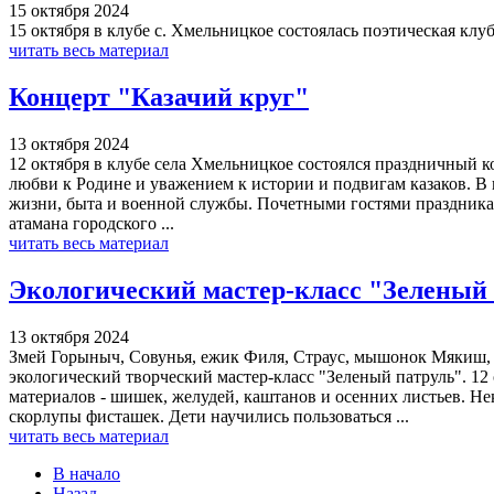
15 октября 2024
15 октября в клубе с. Хмельницкое состоялась поэтическая клу
читать весь материал
Концерт "Казачий круг"
13 октября 2024
12 октября в клубе села Хмельницкое состоялся праздничный 
любви к Родине и уважением к истории и подвигам казаков. В
жизни, быта и военной службы. Почетными гостями праздника 
атамана городского ...
читать весь материал
Экологический мастер-класс "Зеленый
13 октября 2024
Змей Горыныч, Совунья, ежик Филя, Страус, мышонок Мякиш, п
экологический творческий мастер-класс "Зеленый патруль". 12
материалов - шишек, желудей, каштанов и осенних листьев. Не
скорлупы фисташек. Дети научились пользоваться ...
читать весь материал
В начало
Назад