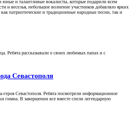
ли юные и талантливые вокалисты, которые подарили всем
ти и веселья, небольшое волнение участников добавляло ярких
 как патриотические и традиционные народные песни, так и
а. Ребята рассказывали о своих любимых папах и с
рода Севастополя
да-героя Севастополя. Ребята посмотрели информационное
чки гимна. В завершении все вместе спели легендарную