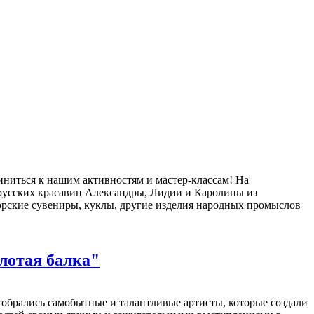
диниться к нашим активностям и мастер-классам! На
 русских красавиц Александры, Лидии и Каролины из
торские сувениры, куклы, другие изделия народных промыслов
лотая балка"
обрались самобытные и талантливые артисты, которые создали