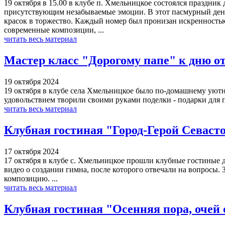
19 октября в 15.00 в клубе п. Хмельницкое состоялся праздни
присутствующим незабываемые эмоции. В этот пасмурный день 
красок в торжество. Каждый номер был пронизан искренностью
современные композиции, ...
читать весь материал
Мастер класс "Дорогому папе" к дню о
19 октября 2024
19 октября в клубе села Хмельницкое было по-домашнему уютн
удовольствием творили своими руками поделки - подарки для па
читать весь материал
Клубная гостиная "Город-Герой Севаст
17 октября 2024
17 октября в клубе с. Хмельницкое прошли клубные гостиные 
видео о создании гимна, после которого отвечали на вопросы. 
композицию. ...
читать весь материал
Клубная гостиная "Осенняя пора, очей