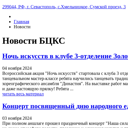
299044, РФ, г. Севастополь, с.Хмельницкое, Сумской проезд, 3
Главная
Новости
Новости БЦКС
Ночь искусств в клубе 3-отделение Зол
04 ноября 2024
Всероссийская акция "Ночь искусств" стартовала с клуба 3 отд
танцевальном мастер-классе ребята научились танцевать тра
хореографического ансамбля "Династия". На выставке работ м
и даже настоящую прялку! Ребята ...
читать весь материал
Концерт посвященный дню народного еди
03 ноября 2024
При полном аншлаге прошел праздничный концерт "Наша сила 