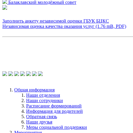
Балаклавский молодёжный совет
Заполнить анкету независимой оценки ГБУК БЦКС
Независимая оценка качества оказания услуг (1.76 mB, PDF)
Общая информация
Наши отделения
Наши сотрудники
Расписание формирований
Информация для родителей
Обратная связь
Наши друзья
Меры социальной поддержки
Мероприятия