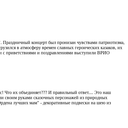
". Праздничный концерт был пронизан чувствами патриотизма,
рузился в атмосферу времен славных героических казаков, их
тями с приветствиями и поздравлениями выступили ВРИО
 Что их объединяет??? И правильный ответ.... Это наш
елали своим руками сказочных персонажей из природных
"Ордена лучших мам" - декоративные подвески на шею из