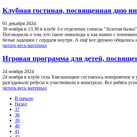
Клубная гостиная, посвященная дню и
01 декабря 2024
30 ноября в 13.30 в клубе 3-е отделение совхоза "Золотая ба
Поговорили о том, кто такие инвалиды и как важно с понимани
белые ладошки с сердцем внутри. А ещё все дружно общались и
читать весь материал
Игровая программа для детей, посвящ
24 ноября 2024
24 ноября в клубе села Хмельницкое состоялось невероятное и
разгадывали ребусы и участвовали в конкурсах. Все рабята усп
читать весь материал
В начало
Назад
37
38
39
40
41
42