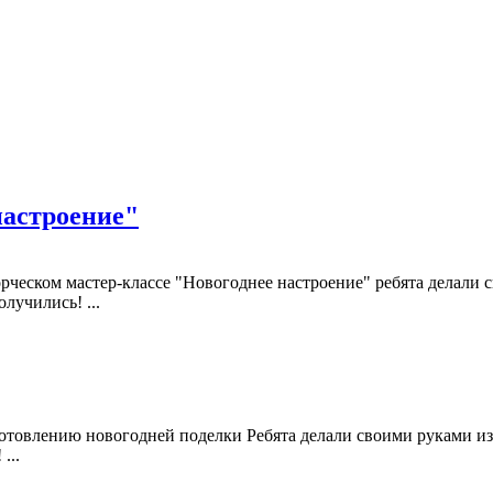
настроение"
творческом мастер-классе "Новогоднее настроение" ребята делал
лучились! ...
готовлению новогодней поделки Ребята делали своими руками из
...