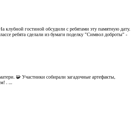
 На клубной гостиной обсудили с ребятами эту памятную дату.
лассе ребята сделали из бумаги поделку "Символ доброты" -
матери. 🧩 Участники собирали загадочные артефакты,
 . ...