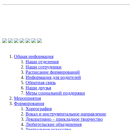
Общая информация
Наши отделения
Наши сотрудники
Расписание формирований
Информация для родителей
Обратная связь
Наши друзья
Меры социальной поддержки
Мероприятия
Формирования
Хореография
Вокал и инструментальное направление
Декоративно – прикладное творчество
Любительские объединения
Театральное искусство