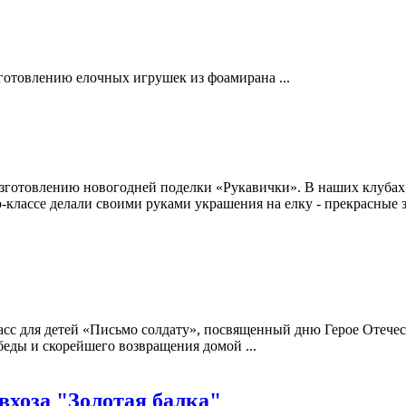
зготовлению елочных игрушек из фоамирана ...
 изготовлению новогодней поделки «Рукавички». В наших клубах
-классе делали своими руками украшения на елку - прекрасные 
класс для детей «Письмо солдату», посвященный дню Герое Отече
еды и скорейшего возвращения домой ...
овхоза "Золотая балка"