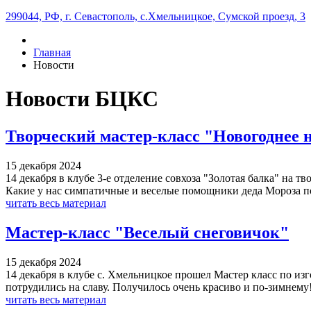
299044, РФ, г. Севастополь, с.Хмельницкое, Сумской проезд, 3
Главная
Новости
Новости БЦКС
Творческий мастер-класс "Новогоднее 
15 декабря 2024
14 декабря в клубе 3-е отделение совхоза "Золотая балка" на 
Какие у нас симпатичные и веселые помощники деда Мороза по
читать весь материал
Мастер-класс "Веселый снеговичок"
15 декабря 2024
14 декабря в клубе с. Хмельницкое прошел Мастер класс по из
потрудились на славу. Получилось очень красиво и по-зимнему! 
читать весь материал