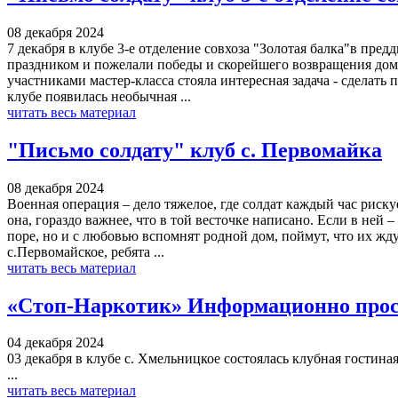
08 декабря 2024
7 декабря в клубе 3-е отделение совхоза "Золотая балка"в пр
праздником и пожелали победы и скорейшего возвращения домой
участниками мастер-класса стояла интересная задача - сделать
клубе появилась необычная ...
читать весь материал
"Письмо солдату" клуб с. Первомайка
08 декабря 2024
Военная операция – дело тяжелое, где солдат каждый час риск
она, гораздо важнее, что в той весточке написано. Если в ней 
поре, но и с любовью вспомнят родной дом, поймут, что их жду
с.Первомайское, ребята ...
читать весь материал
«Стоп-Наркотик» Информационно прос
04 декабря 2024
03 декабря в клубе с. Хмельницкое состоялась клубная гостин
...
читать весь материал