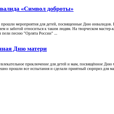
нвалида «Символ доброты»
лка" прошли мероприятия для детей, посвященные Дню инвалидов.
ем и заботой относиться к таким людям. На творческом мастер-к
 пели песню "Орлята России" ...
енная Дню матери
 увлекательное приключение для детей и мам, посвящённое Дню 
ешно прошли все испытания и сделали приятный сюрприз для мам!