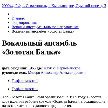
299044, РФ, г. Севастополь, с.Хмельницкое, Сумской проезд, 3
Главная
Формирования
Вокал и инструментальное направление
Вокальный ансамбль «Золотая Балка»
Вокальный ансамбль
«Золотая Балка»
дата создания
: 1965
где
:
Клуб с. Первомайское
руководитель
:
Мезеря Александр Александрович
График занятий
График занятий
Хор «Золотая Балка» был организован в 1965 году. В состав
хора входили рабочие совхоза «Золотая Балка», проживающие
на пяти отделениях данного предприятия.