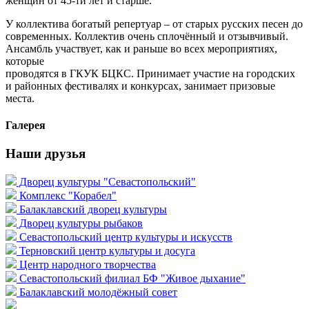
женщин от 45-ти лет и старше.
У коллектива богатый репертуар – от старых русских песен до
современных. Коллектив очень сплочённый и отзывчивый.
Ансамбль участвует, как и раньше во всех мероприятиях,
которые
проводятся в ГКУК БЦКС. Принимает участие на городских
и районных фестивалях и конкурсах, занимает призовые
места.
Галерея
Наши друзья
Дворец культуры "Севастопольский"
Комплекс "Корабел"
Балаклавский дворец культуры
Дворец культуры рыбаков
Севастопольский центр культуры и искусств
Терновский центр культуры и досуга
Центр народного творчества
Севастопольский филиал БФ "Живое дыхание"
Балаклавский молодёжный совет