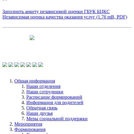
Заполнить анкету независимой оценки ГБУК БЦКС
Независимая оценка качества оказания услуг (1.76 mB, PDF)
Чтобы оценить условия предоставления
услуг используйте QR-код или перейдите
по ссылке.
Общая информация
Наши отделения
Наши сотрудники
Расписание формирований
Информация для родителей
Обратная связь
Наши друзья
Меры социальной поддержки
Мероприятия
Формирования