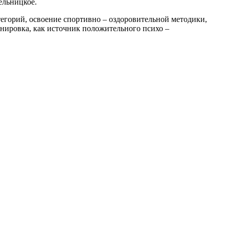
ельницкое.
егорий, освоение спортивно – оздоровительной методики,
енировка, как источник положительного психо –