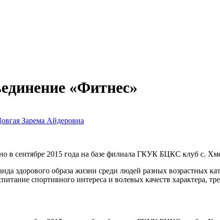
ъединение «Фитнес»
овгая Зарема Айдеровна
о в сентябре 2015 года на базе филиала ГКУК БЦКС клуб с. Хм
да здорового образа жизни среди людей разных возрастных кат
спитание спортивного интереса и волевых качеств характера, тр