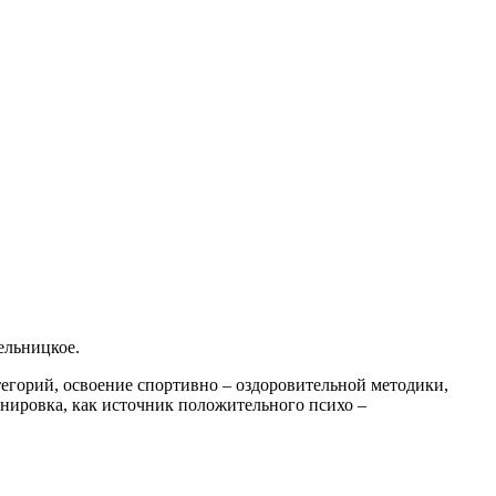
ельницкое.
егорий, освоение спортивно – оздоровительной методики,
енировка, как источник положительного психо –