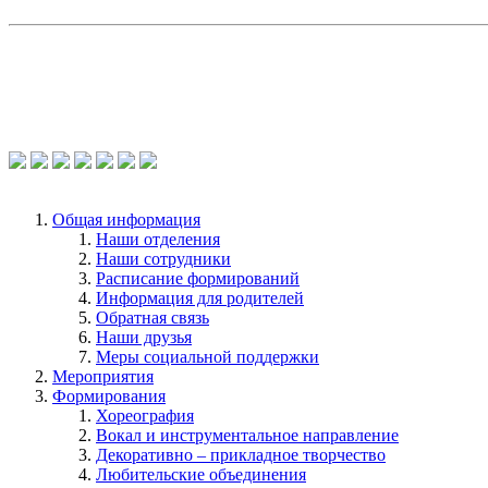
Общая информация
Наши отделения
Наши сотрудники
Расписание формирований
Информация для родителей
Обратная связь
Наши друзья
Меры социальной поддержки
Мероприятия
Формирования
Хореография
Вокал и инструментальное направление
Декоративно – прикладное творчество
Любительские объединения