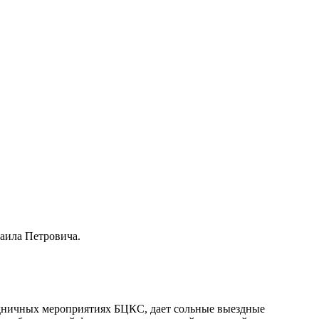
аила Петровича.
здничных мероприятиях БЦКС, дает сольные выездные