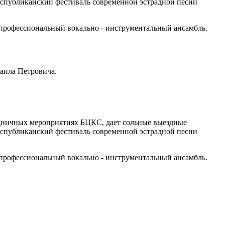
еспубликанский фестиваль современной эстрадной песни
к профессиональный вокально - инструментальный ансамбль.
аила Петровича.
здничных мероприятиях БЦКС, дает сольные выездные
еспубликанский фестиваль современной эстрадной песни
к профессиональный вокально - инструментальный ансамбль.