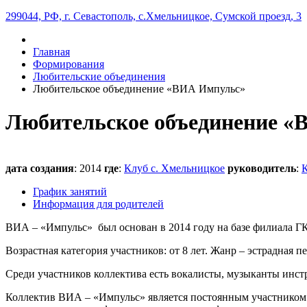
299044, РФ, г. Севастополь, с.Хмельницкое, Сумской проезд, 3
Главная
Формирования
Любительские объединения
Любительское объединение «ВИА Импульс»
Любительское объединение «
дата создания
: 2014
где
:
Клуб с. Хмельницкое
руководитель
:
График занятий
Информация для родителей
ВИА – «Импульс» был основан в 2014 году на базе филиала 
Возрастная категория участников: от 8 лет. Жанр – эстрадная пе
Среди участников коллектива есть вокалисты, музыканты инс
Коллектив ВИА – «Импульс» является постоянным участником