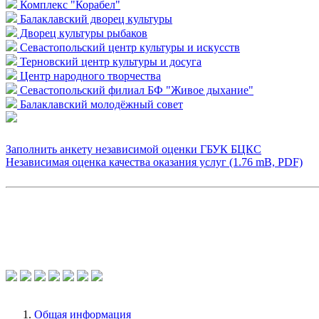
Комплекс "Корабел"
Балаклавский дворец культуры
Дворец культуры рыбаков
Севастопольский центр культуры и искусств
Терновский центр культуры и досуга
Центр народного творчества
Севастопольский филиал БФ "Живое дыхание"
Балаклавский молодёжный совет
Заполнить анкету независимой оценки ГБУК БЦКС
Независимая оценка качества оказания услуг (1.76 mB, PDF)
Общая информация