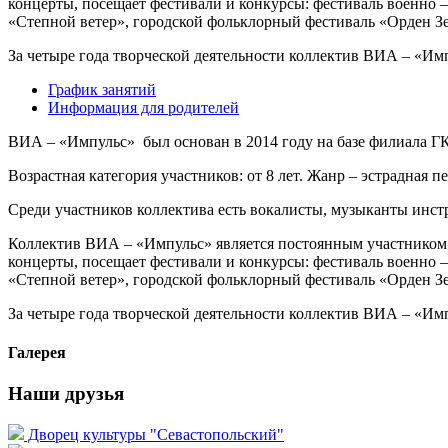
концерты, посещает фестивали и конкурсы: фестиваль военно
«Степной ветер», городской фольклорный фестиваль «Орден 
За четыре года творческой деятельности коллектив ВИА – «Им
График занятий
Информация для родителей
ВИА – «Импульс» был основан в 2014 году на базе филиала 
Возрастная категория участников: от 8 лет. Жанр – эстрадная пе
Среди участников коллектива есть вокалисты, музыканты инс
Коллектив ВИА – «Импульс» является постоянным участником
концерты, посещает фестивали и конкурсы: фестиваль военно
«Степной ветер», городской фольклорный фестиваль «Орден 
За четыре года творческой деятельности коллектив ВИА – «Им
Галерея
Наши друзья
Дворец культуры "Севастопольский"