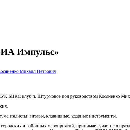
ВИА Импульс»
Косяненко Михаил Петрович
ГКУК БЦКС клуб п. Штурмовое под руководством Косяненко Мих
сня.
трументалисты: гитары, клавишные, ударные инструменты.
 городских и районных мероприятий, принимает участие в пра