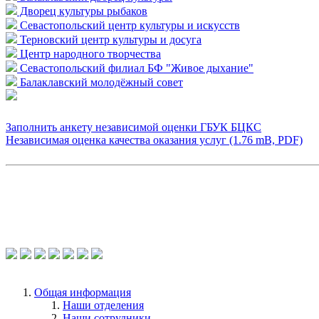
Дворец культуры рыбаков
Севастопольский центр культуры и искусств
Терновский центр культуры и досуга
Центр народного творчества
Севастопольский филиал БФ "Живое дыхание"
Балаклавский молодёжный совет
Заполнить анкету независимой оценки ГБУК БЦКС
Независимая оценка качества оказания услуг (1.76 mB, PDF)
Общая информация
Наши отделения
Наши сотрудники