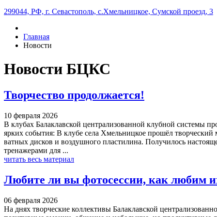
299044, РФ, г. Севастополь, с.Хмельницкое, Сумской проезд, 3
Главная
Новости
Новости БЦКС
Творчество продолжается!
10 февраля 2026
В клубах Балаклавской централизованной клубной системы про
ярких события: В клубе села Хмельницкое прошёл творческий 
ватных дисков и воздушного пластилина. Получилось настояще
тренажерами для ...
читать весь материал
Любите ли вы фотосессии, как любим и
06 февраля 2026
На днях творческие коллективы Балаклавской централизованно