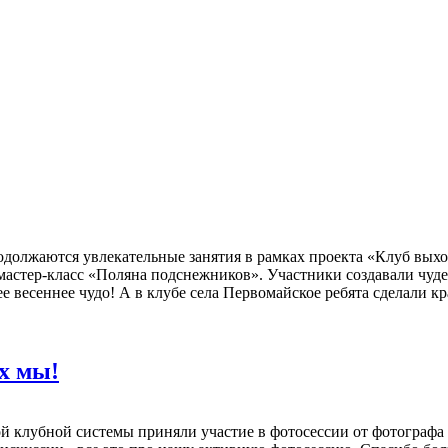
должаются увлекательные занятия в рамках проекта «Клуб выхо
мастер-класс «Поляна подснежников». Участники создавали чуде
е весеннее чудо! А в клубе села Первомайское ребята сделали 
х мы!
й клубной системы приняли участие в фотосессии от фотографа