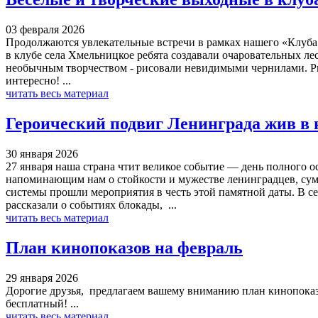
03 февраля 2026
Продолжаются увлекательные встречи в рамках нашего «Клуба 
в клубе села Хмельницкое ребята создавали очаровательных л
необычным творчеством - рисовали невидимыми чернилами. Ри
интересно! ...
читать весь материал
Героический подвиг Ленинграда жив в 
30 января 2026
27 января наша страна чтит великое событие — день полного 
напоминающим нам о стойкости и мужестве ленинградцев, сум
системы прошли мероприятия в честь этой памятной даты. В с
рассказали о событиях блокады, ...
читать весь материал
План кинопоказов на февраль
29 января 2026
Дорогие друзья, предлагаем вашему вниманию план кинопоказо
бесплатный! ...
читать весь материал