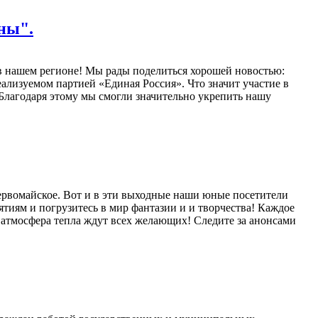
ны".
 в нашем регионе! Мы рады поделиться хорошей новостью:
ализуемом партией «Единая Россия». Что значит участие в
Благодаря этому мы смогли значительно укрепить нашу
ервомайское. Вот и в эти выходные наши юные посетители
иям и погрузитесь в мир фантазии и и творчества! Каждое
 атмосфера тепла ждут всех желающих! Следите за анонсами