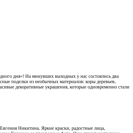
дного дня»! На минувших выходных у нас состоялись два
сные поделки из необычных материалов: коры деревьев,
красивые декоративные украшения, которые одновременно стали
 Евгения Никитина. Яркие краски, радостные лица,