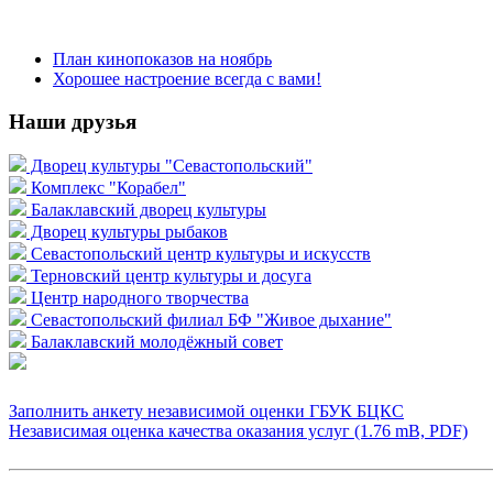
План кинопоказов на ноябрь
Хорошее настроение всегда с вами!
Наши друзья
Дворец культуры "Севастопольский"
Комплекс "Корабел"
Балаклавский дворец культуры
Дворец культуры рыбаков
Севастопольский центр культуры и искусств
Терновский центр культуры и досуга
Центр народного творчества
Севастопольский филиал БФ "Живое дыхание"
Балаклавский молодёжный совет
Заполнить анкету независимой оценки ГБУК БЦКС
Независимая оценка качества оказания услуг (1.76 mB, PDF)