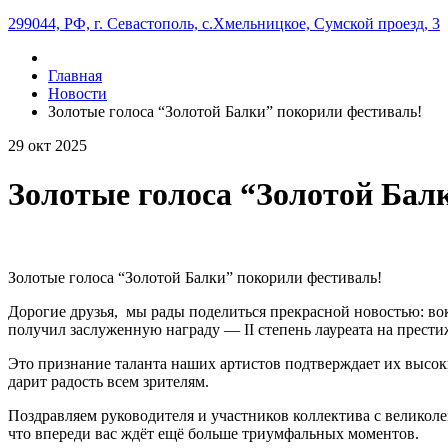
299044, РФ, г. Севастополь, с.Хмельницкое, Сумской проезд, 3
Главная
Новости
Золотые голоса “Золотой Балки” покорили фестиваль!
29
окт
2025
Золотые голоса “Золотой Бал
Золотые голоса “Золотой Балки” покорили фестиваль!
Дорогие друзья, мы рады поделиться прекрасной новостью: во
получил заслуженную награду — II степень лауреата на прес
Это признание таланта наших артистов подтверждает их высок
дарит радость всем зрителям.
Поздравляем руководителя и участников коллектива с великол
что впереди вас ждёт ещё больше триумфальных моментов.