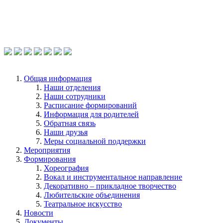
Общая информация
Наши отделения
Наши сотрудники
Расписание формирований
Информация для родителей
Обратная связь
Наши друзья
Меры социальной поддержки
Мероприятия
Формирования
Хореография
Вокал и инструментальное направление
Декоративно – прикладное творчество
Любительские объединения
Театральное искусство
Новости
Документы