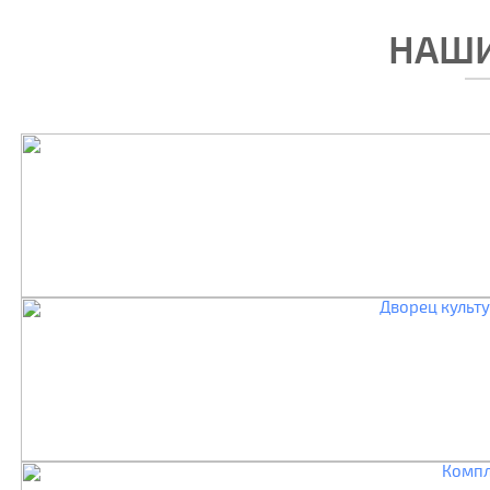
НАШИ
Дворец культу
Компл