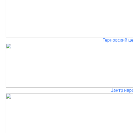
Терновский це
Центр нар