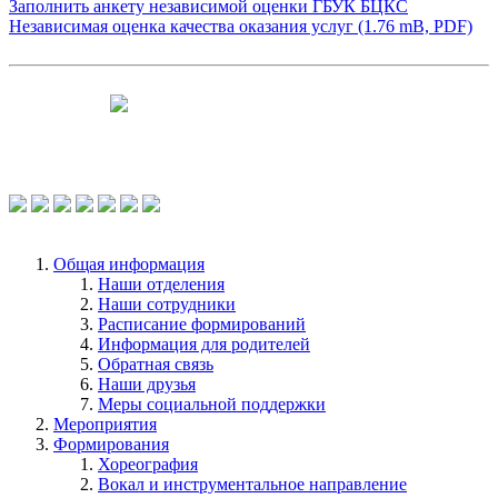
Заполнить анкету независимой оценки ГБУК БЦКС
Независимая оценка качества оказания услуг (1.76 mB, PDF)
Чтобы оценить условия предоставления
услуг используйте QR-код или перейдите
по ссылке.
Общая информация
Наши отделения
Наши сотрудники
Расписание формирований
Информация для родителей
Обратная связь
Наши друзья
Меры социальной поддержки
Мероприятия
Формирования
Хореография
Вокал и инструментальное направление