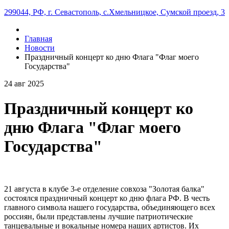
299044, РФ, г. Севастополь, с.Хмельницкое, Сумской проезд, 3
Главная
Новости
Праздничный концерт ко дню Флага "Флаг моего
Государства"
24
авг
2025
Праздничный концерт ко
дню Флага "Флаг моего
Государства"
21 августа в клубе 3-е отделение совхоза "Золотая балка"
состоялся праздничный концерт ко дню флага РФ. В честь
главного символа нашего государства, объединяющего всех
россиян, были представлены лучшие патриотические
танцевальные и вокальные номера наших артистов. Их