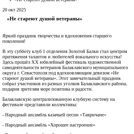
20
окт
2025
«Не стареют душой ветераны»
Яркий праздник творчества и вдохновения старшего
поколения!
В эту субботу клуб 1 отделения Золотой Балки стал центром
притяжения талантов и любителей вокального искусства!
Здесь прошёл XX юбилейный фестиваль художественной
самодеятельности ветеранов Балаклавского муниципального
округа г. Севастополя под вдохновляющим девизом «Не
стареют душой ветераны». Этот замечательный праздник
собрал участников из разных уголков Балаклавского района,
подарив зрителям море позитива и радости.
Балаклавскую централизованную клубную систему на
фестивале представили коллективы:
- Народный ансамбль казачьей песни «Тавричане»
- Народный ансамбль «Хорошее настроение»