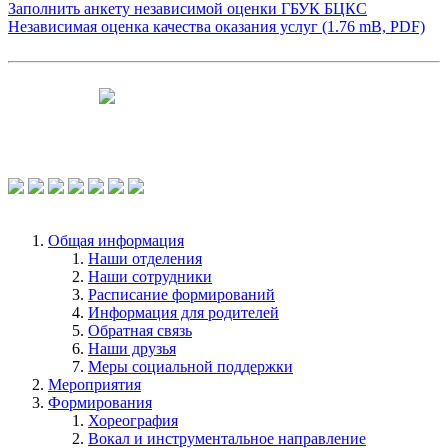
Заполнить анкету независимой оценки ГБУК БЦКС
Независимая оценка качества оказания услуг (1.76 mB, PDF)
Чтобы оценить условия предоставления
услуг используйте QR-код или перейдите
по ссылке.
Общая информация
Наши отделения
Наши сотрудники
Расписание формирований
Информация для родителей
Обратная связь
Наши друзья
Меры социальной поддержки
Мероприятия
Формирования
Хореография
Вокал и инструментальное направление