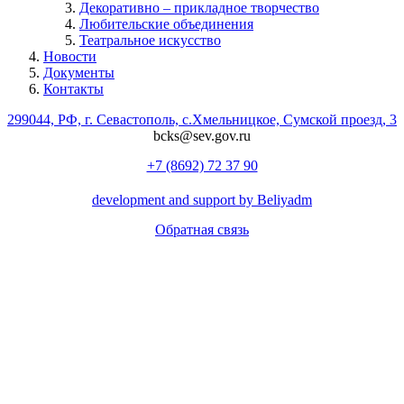
Декоративно – прикладное творчество
Любительские объединения
Театральное искусство
Новости
Документы
Контакты
299044, РФ, г. Севастополь, с.Хмельницкое, Сумской проезд, 3
bcks@sev.gov.ru
+7 (8692) 72 37 90
development and support by Beliyadm
Обратная связь