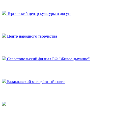
Терновский центр культуры и досуга
Центр народного творчества
Севастопольский филиал БФ "Живое дыхание"
Балаклавский молодёжный совет