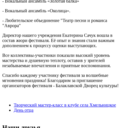
- Вокальный ансамбль «Золотая балка»
- Вокальный ансамбль «Околица».
- Любительское объединение "Театр песни и романса
"Аврора"
Директор нашего учреждения Екатерина Сачук вошла в
состав жюри фестиваля. Её опыт и знания стали важным
дополнением к процессу оценки выступающих.
Все коллективы-участники показали высокий уровень
мастерства и душевную теплоту, оставив у зрителей
незабываемые впечатления и приятные воспоминания.
Спасибо каждому участнику фестиваля за волшебные
мгновения праздника! Благодарим за приглашение
организаторов фестиваля - Балаклавской Дворец культуры!
Творческий мастер-класс в клубе села Хмельницкое
День отца
Наши друзья