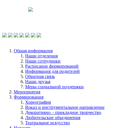
Чтобы оценить условия предоставления
услуг используйте QR-код или перейдите
по ссылке.
Общая информация
Наши отделения
Наши сотрудники
Расписание формирований
Информация для родителей
Обратная связь
Наши друзья
Меры социальной поддержки
Мероприятия
Формирования
Хореография
Вокал и инструментальное направление
Декоративно – прикладное творчество
Любительские объединения
Театральное искусство
Новости