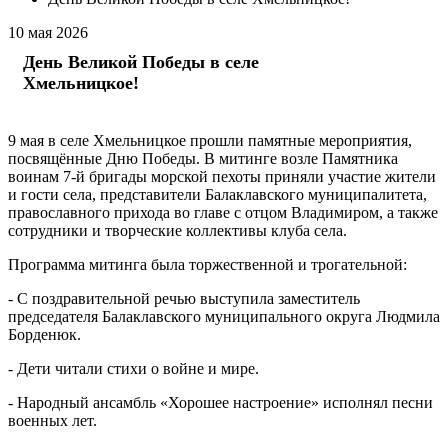
10
мая
2026
День Великой Победы в селе
Хмельницкое!
9 мая в селе Хмельницкое прошли памятные мероприятия,
посвящённые Дню Победы. В митинге возле Памятника
воинам 7-й бригады морской пехоты приняли участие жители
и гости села, представители Балаклавского муниципалитета,
православного прихода во главе с отцом Владимиром, а также
сотрудники и творческие коллективы клуба села.
Программа митинга была торжественной и трогательной:
- С поздравительной речью выступила заместитель
председателя Балаклавского муниципального округа Людмила
Борденюк.
- Дети читали стихи о войне и мире.
- Народный ансамбль «Хорошее настроение» исполнял песни
военных лет.