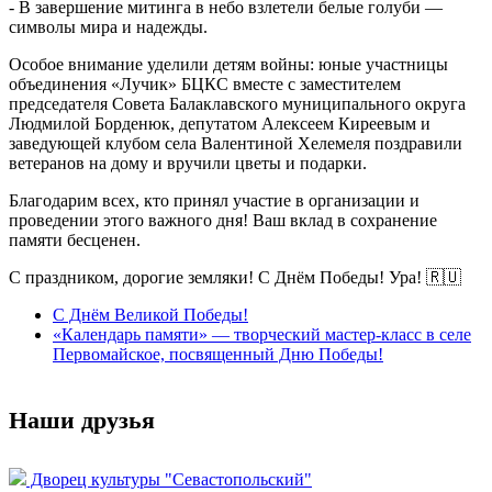
- В завершение митинга в небо взлетели белые голуби —
символы мира и надежды.
Особое внимание уделили детям войны: юные участницы
объединения «Лучик» БЦКС вместе с заместителем
председателя Совета Балаклавского муниципального округа
Людмилой Борденюк, депутатом Алексеем Киреевым и
заведующей клубом села Валентиной Хелемеля поздравили
ветеранов на дому и вручили цветы и подарки.
Благодарим всех, кто принял участие в организации и
проведении этого важного дня! Ваш вклад в сохранение
памяти бесценен.
С праздником, дорогие земляки! С Днём Победы! Ура! 🇷🇺
С Днём Великой Победы!
«Календарь памяти» — творческий мастер-класс в селе
Первомайское, посвященный Дню Победы!
Наши друзья
Дворец культуры "Севастопольский"