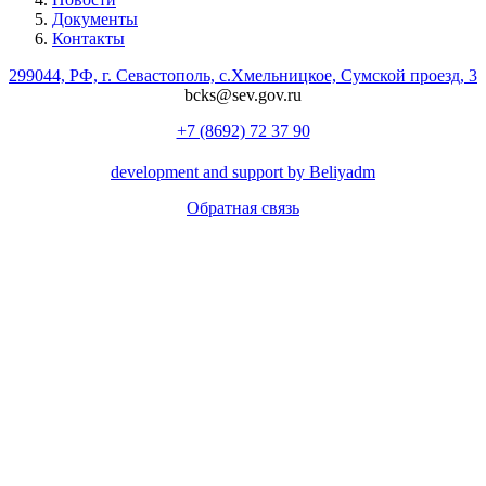
Документы
Контакты
299044, РФ, г. Севастополь, с.Хмельницкое, Сумской проезд, 3
bcks@sev.gov.ru
+7 (8692) 72 37 90
development and support by Beliyadm
Обратная связь