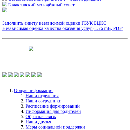
Балаклавский молодёжный совет
Заполнить анкету независимой оценки ГБУК БЦКС
Независимая оценка качества оказания услуг (1.76 mB, PDF)
Чтобы оценить условия предоставления
услуг используйте QR-код или перейдите
по ссылке.
Общая информация
Наши отделения
Наши сотрудники
Расписание формирований
Информация для родителей
Обратная связь
Наши друзья
Меры социальной поддержки