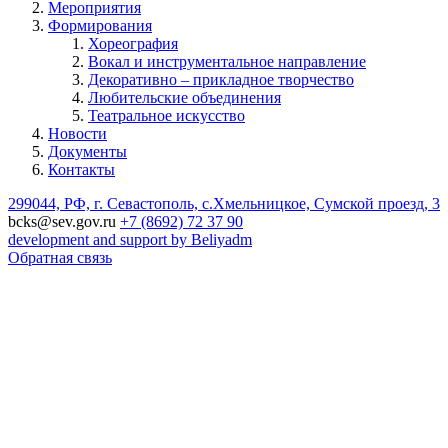
Мероприятия
Формирования
Хореография
Вокал и инструментальное направление
Декоративно – прикладное творчество
Любительские объединения
Театральное искусство
Новости
Документы
Контакты
299044, РФ, г. Севастополь, с.Хмельницкое, Сумской проезд, 3
bcks@sev.gov.ru
+7 (8692) 72 37 90
development and support by Beliyadm
Обратная связь