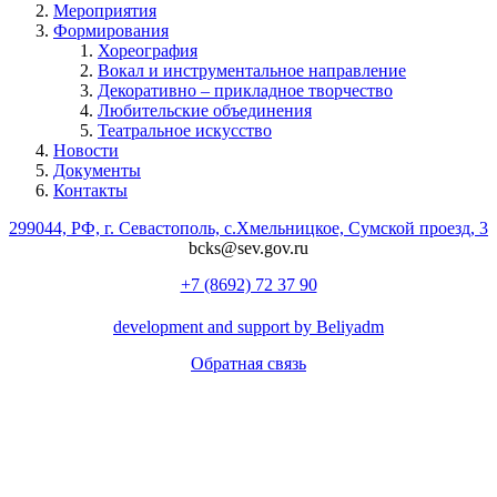
Мероприятия
Формирования
Хореография
Вокал и инструментальное направление
Декоративно – прикладное творчество
Любительские объединения
Театральное искусство
Новости
Документы
Контакты
299044, РФ, г. Севастополь, с.Хмельницкое, Сумской проезд, 3
bcks@sev.gov.ru
+7 (8692) 72 37 90
development and support by Beliyadm
Обратная связь