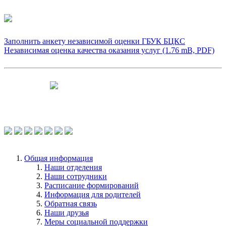
Заполнить анкету независимой оценки ГБУК БЦКС
Независимая оценка качества оказания услуг (1.76 mB, PDF)
Чтобы оценить условия предоставления
услуг используйте QR-код или перейдите
по ссылке.
Общая информация
Наши отделения
Наши сотрудники
Расписание формирований
Информация для родителей
Обратная связь
Наши друзья
Меры социальной поддержки