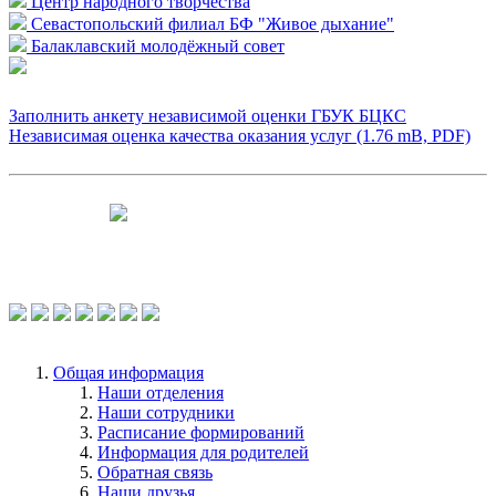
Центр народного творчества
Севастопольский филиал БФ "Живое дыхание"
Балаклавский молодёжный совет
Заполнить анкету независимой оценки ГБУК БЦКС
Независимая оценка качества оказания услуг (1.76 mB, PDF)
Чтобы оценить условия предоставления
услуг используйте QR-код или перейдите
по ссылке.
Общая информация
Наши отделения
Наши сотрудники
Расписание формирований
Информация для родителей
Обратная связь
Наши друзья