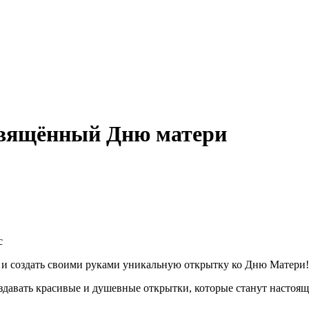
освящённый Дню матери
с
 и создать своими руками уникальную открытку ко Дню Матери!
оздавать красивые и душевные открытки, которые станут насто