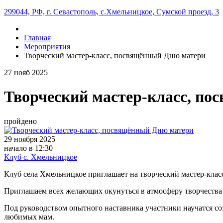
299044, РФ, г. Севастополь, с.Хмельницкое, Сумской проезд, 3
Главная
Мероприятия
Творческий мастер-класс, посвящённый Дню матери
27
нояб
2025
Творческий мастер-класс, п
пройдено
29 ноября 2025
начало в 12:30
Клуб с. Хмельницкое
Клуб села Хмельницкое приглашает на творческий мастер-клас
Приглашаем всех желающих окунуться в атмосферу творчества
Под руководством опытного наставника участники научатся с
любимых мам.