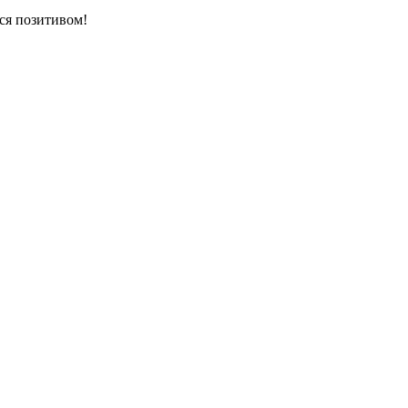
ься позитивом!