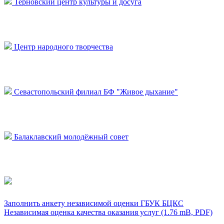
Терновский центр культуры и досуга
Центр народного творчества
Севастопольский филиал БФ "Живое дыхание"
Балаклавский молодёжный совет
Заполнить анкету независимой оценки ГБУК БЦКС
Независимая оценка качества оказания услуг (1.76 mB, PDF)