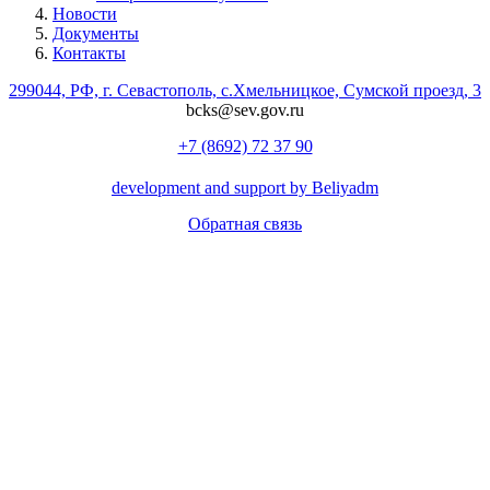
Новости
Документы
Контакты
299044, РФ, г. Севастополь, с.Хмельницкое, Сумской проезд, 3
bcks@sev.gov.ru
+7 (8692) 72 37 90
development and support by Beliyadm
Обратная связь