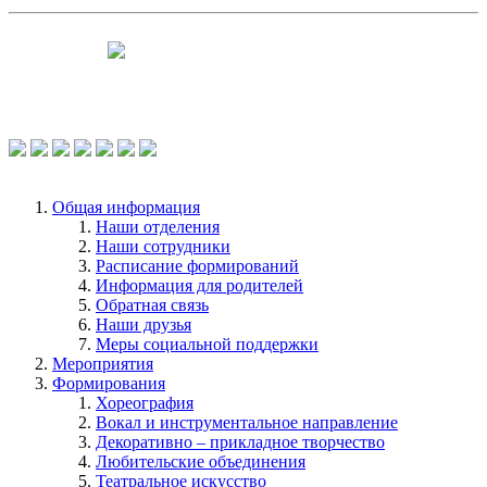
Чтобы оценить условия предоставления
услуг используйте QR-код или перейдите
по ссылке.
Общая информация
Наши отделения
Наши сотрудники
Расписание формирований
Информация для родителей
Обратная связь
Наши друзья
Меры социальной поддержки
Мероприятия
Формирования
Хореография
Вокал и инструментальное направление
Декоративно – прикладное творчество
Любительские объединения
Театральное искусство