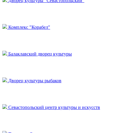
Дворец культуры "Севастопольский"
Комплекс "Корабел"
Балаклавский дворец культуры
Дворец культуры рыбаков
Севастопольский центр культуры и искусств