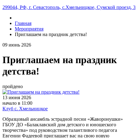
299044, РФ, г. Севастополь, с.Хмельницкое, Сумской проезд, 3
Главная
Мероприятия
Приглашаем на праздник детства!
09
июнь
2026
Приглашаем на праздник
детства!
пройдено
13 июня 2026
начало в 11:00
Клуб с. Хмельницкое
Образцовый ансамбль эстрадной песни «Жаворонушки»
ГБОУ ДО «Балаклавский дом детского и юношеского
творчества» под руководством талантливого педагога
Евгении Фадеевой приглашает вас на свою новую