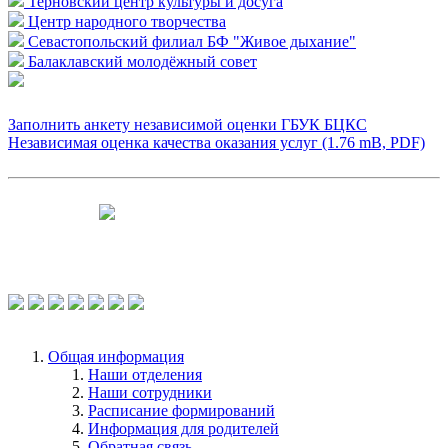
Терновский центр культуры и досуга
Центр народного творчества
Севастопольский филиал БФ "Живое дыхание"
Балаклавский молодёжный совет
Заполнить анкету независимой оценки ГБУК БЦКС
Независимая оценка качества оказания услуг (1.76 mB, PDF)
Чтобы оценить условия предоставления
услуг используйте QR-код или перейдите
по ссылке.
Общая информация
Наши отделения
Наши сотрудники
Расписание формирований
Информация для родителей
Обратная связь