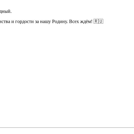
одный.
нства и гордости за нашу Родину. Всех ждём! 🇷🇺