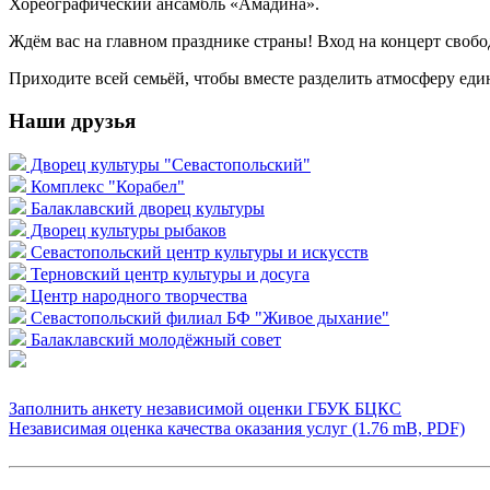
Хореографический ансамбль «Амадина».
Ждём вас на главном празднике страны! Вход на концерт своб
Приходите всей семьёй, чтобы вместе разделить атмосферу еди
Наши друзья
Дворец культуры "Севастопольский"
Комплекс "Корабел"
Балаклавский дворец культуры
Дворец культуры рыбаков
Севастопольский центр культуры и искусств
Терновский центр культуры и досуга
Центр народного творчества
Севастопольский филиал БФ "Живое дыхание"
Балаклавский молодёжный совет
Заполнить анкету независимой оценки ГБУК БЦКС
Независимая оценка качества оказания услуг (1.76 mB, PDF)