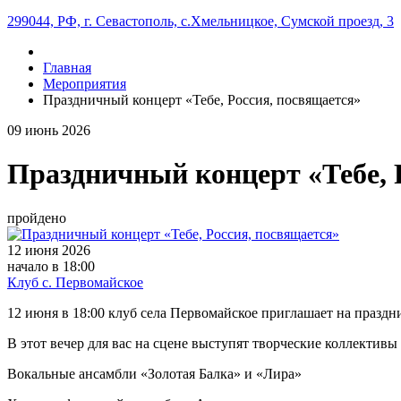
299044, РФ, г. Севастополь, с.Хмельницкое, Сумской проезд, 3
Главная
Мероприятия
Праздничный концерт «Тебе, Россия, посвящается»
09
июнь
2026
Праздничный концерт «Тебе, 
пройдено
12 июня 2026
начало в 18:00
Клуб с. Первомайское
12 июня в 18:00 клуб села Первомайское приглашает на праздн
В этот вечер для вас на сцене выступят творческие коллективы 
Вокальные ансамбли «Золотая Балка» и «Лира»