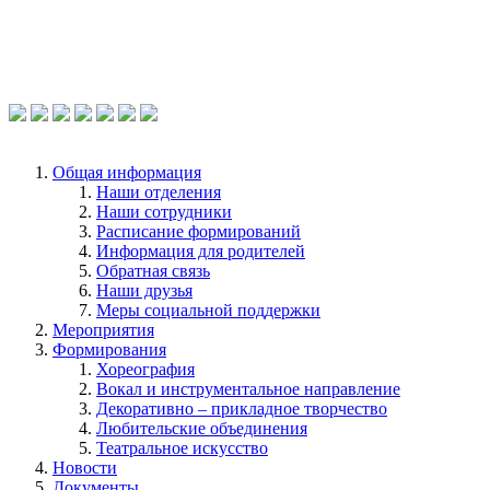
Общая информация
Наши отделения
Наши сотрудники
Расписание формирований
Информация для родителей
Обратная связь
Наши друзья
Меры социальной поддержки
Мероприятия
Формирования
Хореография
Вокал и инструментальное направление
Декоративно – прикладное творчество
Любительские объединения
Театральное искусство
Новости
Документы