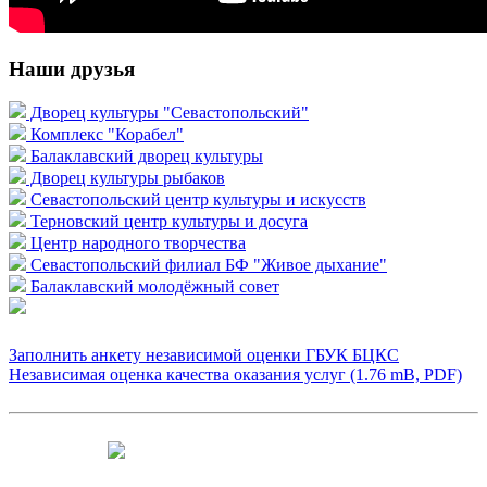
Наши друзья
Дворец культуры "Севастопольский"
Комплекс "Корабел"
Балаклавский дворец культуры
Дворец культуры рыбаков
Севастопольский центр культуры и искусств
Терновский центр культуры и досуга
Центр народного творчества
Севастопольский филиал БФ "Живое дыхание"
Балаклавский молодёжный совет
Заполнить анкету независимой оценки ГБУК БЦКС
Независимая оценка качества оказания услуг (1.76 mB, PDF)