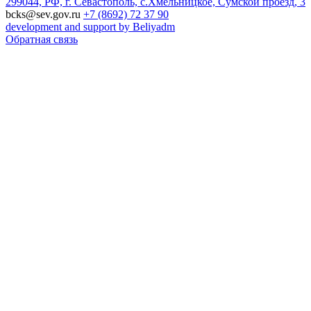
299044, РФ, г. Севастополь, с.Хмельницкое, Сумской проезд, 3
bcks@sev.gov.ru
+7 (8692) 72 37 90
development and support by Beliyadm
Обратная связь