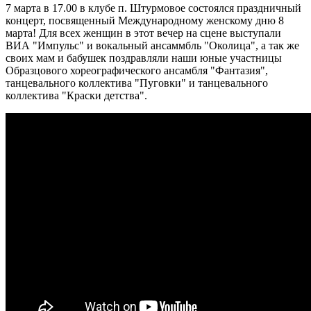
7 марта в 17.00 в клубе п. Штурмовое состоялся праздничный
концерт, посвященный Международному женскому дню 8
марта! Для всех женщин в этот вечер на сцене выступали
ВИА "Импульс" и вокальный ансаммбль "Околица", а так же
своих мам и бабушек поздравляли наши юные участницы
Образцового хореографического ансамбля "Фантазия",
танцевального коллектива "Пуговки" и танцевального
коллектива "Краски детства".