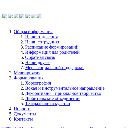
Чтобы оценить условия предоставления
услуг используйте QR-код или перейдите
по ссылке.
Общая информация
Наши отделения
Наши сотрудники
Расписание формирований
Информация для родителей
Обратная связь
Наши друзья
Меры социальной поддержки
Мероприятия
Формирования
Хореография
Вокал и инструментальное направление
Декоративно – прикладное творчество
Любительские объединения
Театральное искусство
Новости
Документы
Контакты