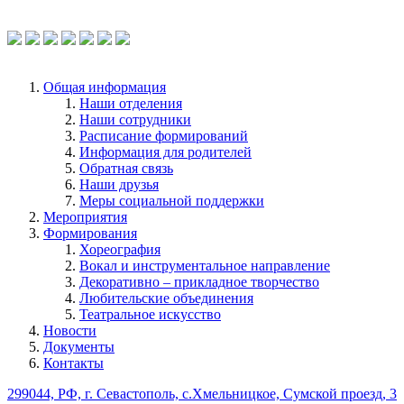
услуг используйте QR-код или перейдите
по ссылке.
Общая информация
Наши отделения
Наши сотрудники
Расписание формирований
Информация для родителей
Обратная связь
Наши друзья
Меры социальной поддержки
Мероприятия
Формирования
Хореография
Вокал и инструментальное направление
Декоративно – прикладное творчество
Любительские объединения
Театральное искусство
Новости
Документы
Контакты
299044, РФ, г. Севастополь, с.Хмельницкое, Сумской проезд, 3