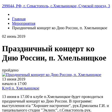
299044, РФ, г. Севастополь, с.Хмельницкое, Сумской проезд, 3
Главная
Мероприятия
Праздничный концерт ко Дню России, п. Хмельницкое
02
июнь
2019
Праздничный концерт ко
Дню России, п. Хмельницкое
пройдено
13 июня 2019
начало в 17:00
Клуб п. Хмельницкое
13 июня в 17.00 в клубе п.Хмельницкое будет проводиться
праздничный концерт ко Дню России. В программе:
выступления н\а "Хорошее настроение", рук.Ермолаева Г.И. и
танцевального студии "Эклипс", г.Севастополь рук.