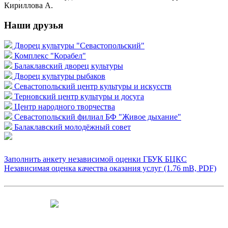
Кириллова А.
Наши друзья
Дворец культуры "Севастопольский"
Комплекс "Корабел"
Балаклавский дворец культуры
Дворец культуры рыбаков
Севастопольский центр культуры и искусств
Терновский центр культуры и досуга
Центр народного творчества
Севастопольский филиал БФ "Живое дыхание"
Балаклавский молодёжный совет
Заполнить анкету независимой оценки ГБУК БЦКС
Независимая оценка качества оказания услуг (1.76 mB, PDF)
Чтобы оценить условия предоставления