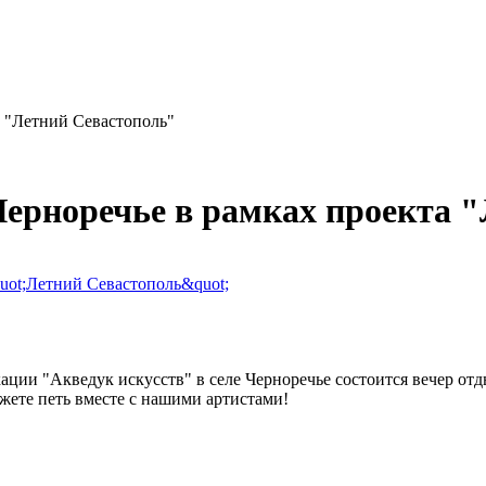
а "Летний Севастополь"
Черноречье в рамках проекта 
ации "Акведук искусств" в селе Черноречье состоится вечер отд
жете петь вместе с нашими артистами!