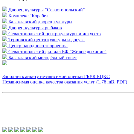
Дворец культуры "Севастопольский"
Комплекс "Корабел"
Балаклавский дворец культуры
Дворец культуры рыбаков
Севастопольский центр культуры и искусств
Терновский центр культуры и досуга
Центр народного творчества
Севастопольский филиал БФ "Живое дыхание"
Балаклавский молодёжный совет
Заполнить анкету независимой оценки ГБУК БЦКС
Независимая оценка качества оказания услуг (1.76 mB, PDF)