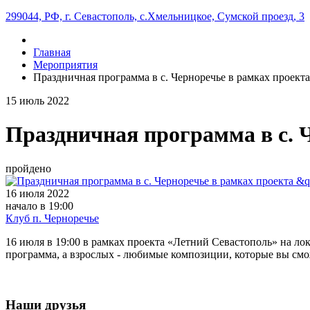
299044, РФ, г. Севастополь, с.Хмельницкое, Сумской проезд, 3
Главная
Мероприятия
Праздничная программа в с. Черноречье в рамках проект
15
июль
2022
Праздничная программа в с. 
пройдено
16 июля 2022
начало в 19:00
Клуб п. Черноречье
16 июля в 19:00 в рамках проекта «Летний Севастополь» на лок
программа, а взрослых - любимые композиции, которые вы смо
Наши друзья