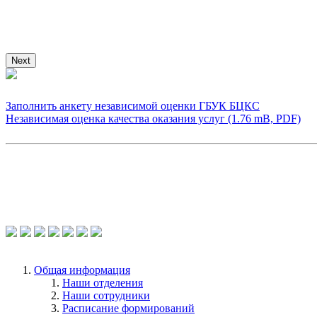
Next
Заполнить анкету независимой оценки ГБУК БЦКС
Независимая оценка качества оказания услуг (1.76 mB, PDF)
Общая информация
Наши отделения
Наши сотрудники
Расписание формирований