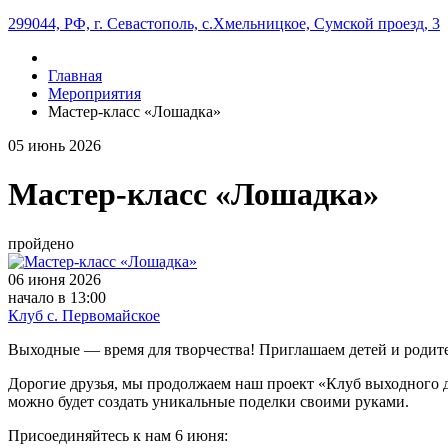
299044, РФ, г. Севастополь, с.Хмельницкое, Сумской проезд, 3
Главная
Мероприятия
Мастер-класс «Лошадка»
05
июнь
2026
Мастер-класс «Лошадка»
пройдено
06 июня 2026
начало в 13:00
Клуб с. Первомайское
Выходные — время для творчества! Приглашаем детей и родите
Дорогие друзья, мы продолжаем наш проект «Клуб выходного дн
можно будет создать уникальные поделки своими руками.
Присоединяйтесь к нам 6 июня: