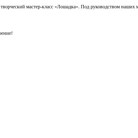
 творческий мастер-класс «Лошадка». Под руководством наших м
оение!