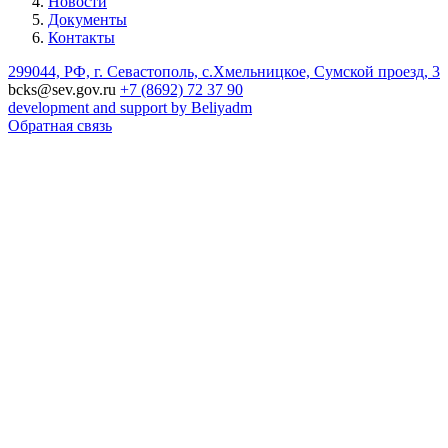
Новости
Документы
Контакты
299044, РФ, г. Севастополь, с.Хмельницкое, Сумской проезд, 3
bcks@sev.gov.ru
+7 (8692) 72 37 90
development and support by Beliyadm
Обратная связь