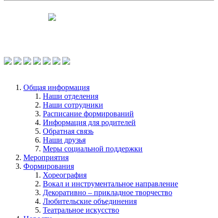
Чтобы оценить условия предоставления
услуг используйте QR-код или перейдите
по ссылке.
Общая информация
Наши отделения
Наши сотрудники
Расписание формирований
Информация для родителей
Обратная связь
Наши друзья
Меры социальной поддержки
Мероприятия
Формирования
Хореография
Вокал и инструментальное направление
Декоративно – прикладное творчество
Любительские объединения
Театральное искусство