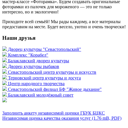
мастер-классе «Фоторамка». Будем создавать оригинальные
фоторамки из палочек для мороженого — это не только
интересно, но и экологично!
Приходите всей семьёй! Мы рады каждому, а все материалы
предоставим на месте. Будет весело, уютно и очень творчески!
Наши друзья
Дворец культуры "Севастопольский"
Комплекс "Корабел"
Балаклавский дворец культуры
Дворец культуры рыбаков
Севастопольский центр культуры и искусств
Терновский центр культуры и досуга
Центр народного творчества
Севастопольский филиал БФ "Живое дыхание"
Балаклавский молодёжный совет
Заполнить анкету независимой оценки ГБУК БЦКС
Независимая оценка качества оказания услуг (1.76 mB, PDF)