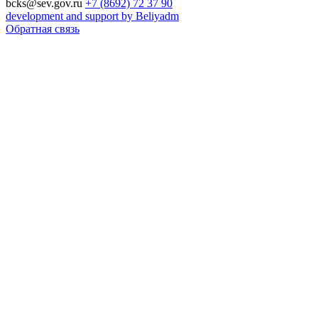
bcks@sev.gov.ru
+7 (8692) 72 37 90
development and support by Beliyadm
Обратная связь