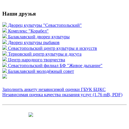
Наши друзья
Дворец культуры "Севастопольский"
Комплекс "Корабел"
Балаклавский дворец культуры
Дворец культуры рыбаков
Севастопольский центр культуры и искусств
Терновский центр культуры и досуга
Центр народного творчества
Севастопольский филиал БФ "Живое дыхание"
Балаклавский молодёжный совет
Заполнить анкету независимой оценки ГБУК БЦКС
Независимая оценка качества оказания услуг (1.76 mB, PDF)
Чтобы оценить условия предоставления