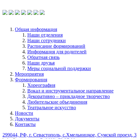
услуг используйте QR-код или перейдите
по ссылке.
Общая информация
Наши отделения
Наши сотрудники
Расписание формирований
Информация для родителей
Обратная связь
Наши друзья
Меры социальной поддержки
Мероприятия
Формирования
Хореография
Вокал и инструментальное направление
Декоративно – прикладное творчество
Любительские объединения
Театральное искусство
Новости
Документы
Контакты
299044, РФ, г. Севастополь, с.Хмельницкое, Сумской проезд, 3