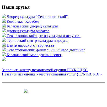
Наши друзья
Дворец культуры "Севастопольский"
Комплекс "Корабел"
Балаклавский дворец культуры
Дворец культуры рыбаков
Севастопольский центр культуры и искусств
Терновский центр культуры и досуга
Центр народного творчества
Севастопольский филиал БФ "Живое дыхание"
Балаклавский молодёжный совет
Заполнить анкету независимой оценки ГБУК БЦКС
Независимая оценка качества оказания услуг (1.76 mB, PDF)
Чтобы оценить условия предоставления
услуг используйте QR-код или перейдите