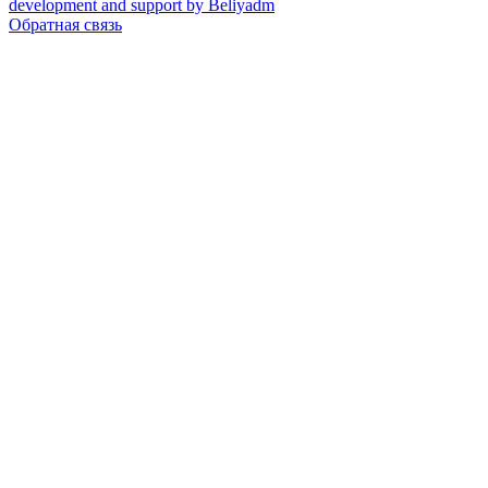
development and support by Beliyadm
Обратная связь