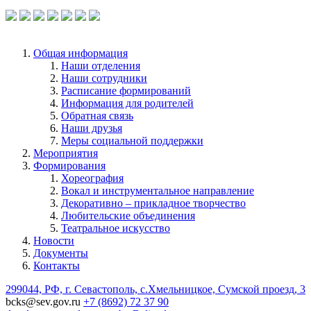
по ссылке.
Общая информация
Наши отделения
Наши сотрудники
Расписание формирований
Информация для родителей
Обратная связь
Наши друзья
Меры социальной поддержки
Мероприятия
Формирования
Хореография
Вокал и инструментальное направление
Декоративно – прикладное творчество
Любительские объединения
Театральное искусство
Новости
Документы
Контакты
299044, РФ, г. Севастополь, с.Хмельницкое, Сумской проезд, 3
bcks@sev.gov.ru
+7 (8692) 72 37 90