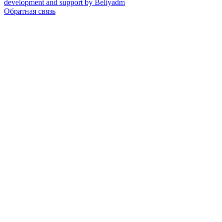
development and support by Beliyadm
Обратная связь