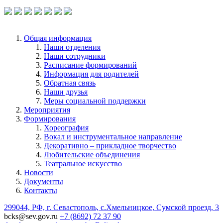
по ссылке.
Общая информация
Наши отделения
Наши сотрудники
Расписание формирований
Информация для родителей
Обратная связь
Наши друзья
Меры социальной поддержки
Мероприятия
Формирования
Хореография
Вокал и инструментальное направление
Декоративно – прикладное творчество
Любительские объединения
Театральное искусство
Новости
Документы
Контакты
299044, РФ, г. Севастополь, с.Хмельницкое, Сумской проезд, 3
bcks@sev.gov.ru
+7 (8692) 72 37 90