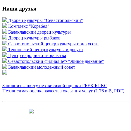
Наши друзья
Дворец культуры "Севастопольский"
Комплекс "Корабел"
Балаклавский дворец культуры
Дворец культуры рыбаков
Севастопольский центр культуры и искусств
Терновский центр культуры и досуга
Центр народного творчества
Севастопольский филиал БФ "Живое дыхание"
Балаклавский молодёжный совет
Заполнить анкету независимой оценки ГБУК БЦКС
Независимая оценка качества оказания услуг (1.76 mB, PDF)
Чтобы оценить условия предоставления
услуг используйте QR-код или перейдите