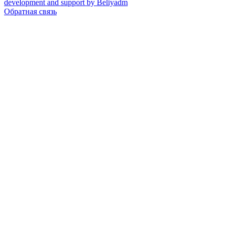
development and support by Beliyadm
Обратная связь