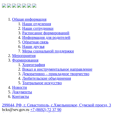
по ссылке.
Общая информация
Наши отделения
Наши сотрудники
Расписание формирований
Информация для родителей
Обратная связь
Наши друзья
Меры социальной поддержки
Мероприятия
Формирования
Хореография
Вокал и инструментальное направление
Декоративно – прикладное творчество
Любительские объединения
Театральное искусство
Новости
Документы
Контакты
299044, РФ, г. Севастополь, с.Хмельницкое, Сумской проезд, 3
bcks@sev.gov.ru
+7 (8692) 72 37 90