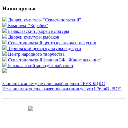
Наши друзья
Дворец культуры "Севастопольский"
Комплекс "Корабел"
Балаклавский дворец культуры
Дворец культуры рыбаков
Севастопольский центр культуры и искусств
Терновский центр культуры и досуга
Центр народного творчества
Севастопольский филиал БФ "Живое дыхание"
Балаклавский молодёжный совет
Заполнить анкету независимой оценки ГБУК БЦКС
Независимая оценка качества оказания услуг (1.76 mB, PDF)
Чтобы оценить условия предоставления
услуг используйте QR-код или перейдите