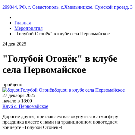
299044, РФ, г. Севастополь, с.Хмельницкое, Сумской проезд, 3
Главная
Мероприятия
"Голубой Огонёк" в клубе села Первомайское
24
дек
2025
"Голубой Огонёк" в клубе
села Первомайское
пройдено
27 декабря 2025
начало в 18:00
Клуб с. Первомайское
Дорогие друзья, приглашаем вас окунуться в атмосферу
праздника вместе с нами на традиционном новогоднем
концерте «Голубой Огонёк»!