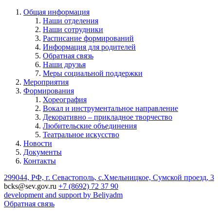
Общая информация
Наши отделения
Наши сотрудники
Расписание формирований
Информация для родителей
Обратная связь
Наши друзья
Меры социальной поддержки
Мероприятия
Формирования
Хореография
Вокал и инструментальное направление
Декоративно – прикладное творчество
Любительские объединения
Театральное искусство
Новости
Документы
Контакты
299044, РФ, г. Севастополь, с.Хмельницкое, Сумской проезд, 3
bcks@sev.gov.ru
+7 (8692) 72 37 90
development and support by Beliyadm
Обратная связь