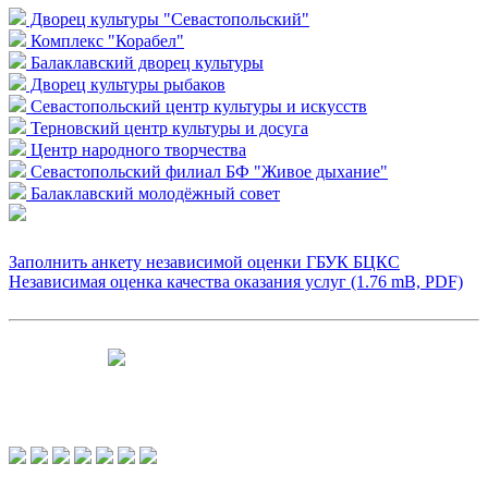
Дворец культуры "Севастопольский"
Комплекс "Корабел"
Балаклавский дворец культуры
Дворец культуры рыбаков
Севастопольский центр культуры и искусств
Терновский центр культуры и досуга
Центр народного творчества
Севастопольский филиал БФ "Живое дыхание"
Балаклавский молодёжный совет
Заполнить анкету независимой оценки ГБУК БЦКС
Независимая оценка качества оказания услуг (1.76 mB, PDF)
Чтобы оценить условия предоставления
услуг используйте QR-код или перейдите
по ссылке.