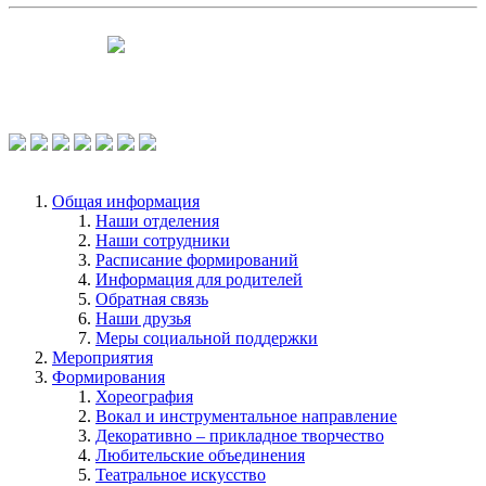
Чтобы оценить условия предоставления
услуг используйте QR-код или перейдите
по ссылке.
Общая информация
Наши отделения
Наши сотрудники
Расписание формирований
Информация для родителей
Обратная связь
Наши друзья
Меры социальной поддержки
Мероприятия
Формирования
Хореография
Вокал и инструментальное направление
Декоративно – прикладное творчество
Любительские объединения
Театральное искусство