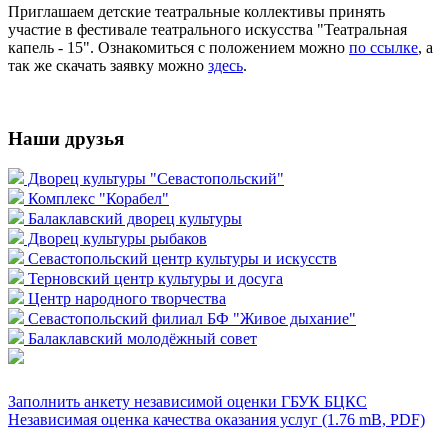
Приглашаем детские театральные коллективы принять
участие в фестивале театрального искусства "Театральная
капель - 15". Ознакомиться с положением можно
по ссылке
, а
так же скачать заявку можно
здесь
.
Наши друзья
Дворец культуры "Севастопольский"
Комплекс "Корабел"
Балаклавский дворец культуры
Дворец культуры рыбаков
Севастопольский центр культуры и искусств
Терновский центр культуры и досуга
Центр народного творчества
Севастопольский филиал БФ "Живое дыхание"
Балаклавский молодёжный совет
Заполнить анкету независимой оценки ГБУК БЦКС
Независимая оценка качества оказания услуг (1.76 mB, PDF)