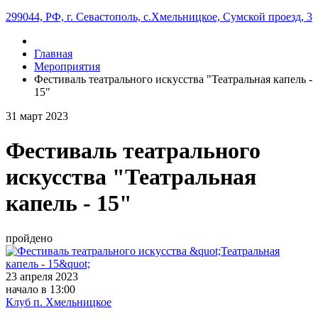
299044, РФ, г. Севастополь, с.Хмельницкое, Сумской проезд, 3
Главная
Мероприятия
Фестиваль театрального искусства "Театральная капель -
15"
31
март
2023
Фестиваль театрального
искусства "Театральная
капель - 15"
пройдено
23 апреля 2023
начало в 13:00
Клуб п. Хмельницкое