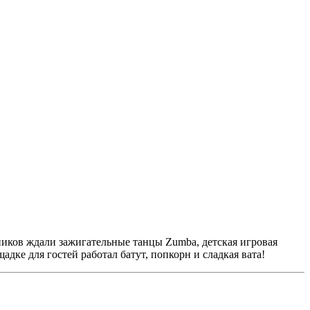
тников ждали зажигательные танцы Zumba, детская игровая
дке для гостей работал батут, попкорн и сладкая вата!