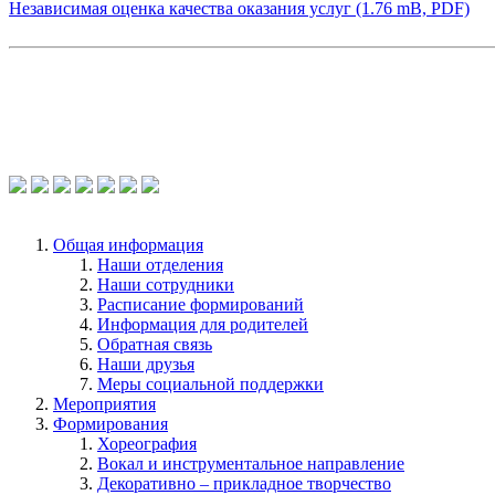
Независимая оценка качества оказания услуг (1.76 mB, PDF)
Общая информация
Наши отделения
Наши сотрудники
Расписание формирований
Информация для родителей
Обратная связь
Наши друзья
Меры социальной поддержки
Мероприятия
Формирования
Хореография
Вокал и инструментальное направление
Декоративно – прикладное творчество