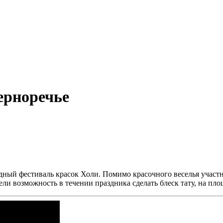
ерноречье
годный фестиваль красок Холи. Помимо красочного веселья учас
 возможность в течении праздника сделать блеск тату, на площа