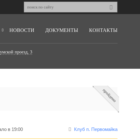

НОВОСТИ
ДОКУМЕНТЫ
КОНТАКТЫ
Сумской проезд, 3
пройдено
ло в 19:00
Клуб п. Первомайка