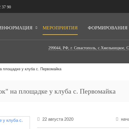
 37 90
ИНФОРМАЦИЯ
МЕРОПРИЯТИЯ
ФОРМИРОВАНИЯ
299044, РФ, г. Севастополь, с.Хмельницкое, 
на площадке у клуба с. Первомайка
к" на площадке у клуба с. Первомайка
22 августа 2020
нача