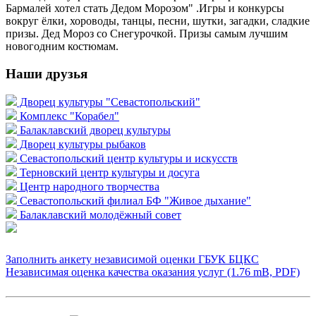
Бармалей хотел стать Дедом Морозом" .Игры и конкурсы
вокруг ёлки, хороводы, танцы, песни, шутки, загадки, сладкие
призы. Дед Мороз со Снегурочкой. Призы самым лучшим
новогодним костюмам.
Наши друзья
Дворец культуры "Севастопольский"
Комплекс "Корабел"
Балаклавский дворец культуры
Дворец культуры рыбаков
Севастопольский центр культуры и искусств
Терновский центр культуры и досуга
Центр народного творчества
Севастопольский филиал БФ "Живое дыхание"
Балаклавский молодёжный совет
Заполнить анкету независимой оценки ГБУК БЦКС
Независимая оценка качества оказания услуг (1.76 mB, PDF)