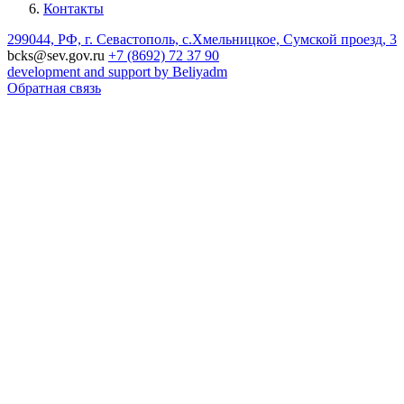
Контакты
299044, РФ, г. Севастополь, с.Хмельницкое, Сумской проезд, 3
bcks@sev.gov.ru
+7 (8692) 72 37 90
development and support by Beliyadm
Обратная связь