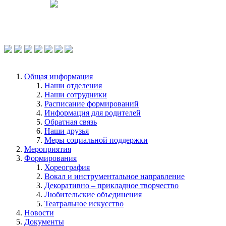
Чтобы оценить условия предоставления
услуг используйте QR-код или перейдите
по ссылке.
Общая информация
Наши отделения
Наши сотрудники
Расписание формирований
Информация для родителей
Обратная связь
Наши друзья
Меры социальной поддержки
Мероприятия
Формирования
Хореография
Вокал и инструментальное направление
Декоративно – прикладное творчество
Любительские объединения
Театральное искусство
Новости
Документы