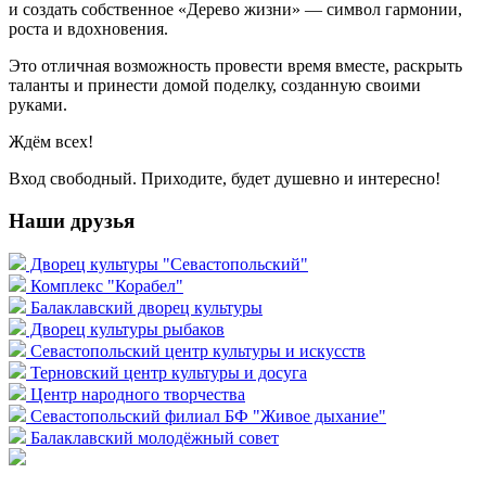
и создать собственное «Дерево жизни» — символ гармонии,
роста и вдохновения.
Это отличная возможность провести время вместе, раскрыть
таланты и принести домой поделку, созданную своими
руками.
Ждём всех!
Вход свободный. Приходите, будет душевно и интересно!
Наши друзья
Дворец культуры "Севастопольский"
Комплекс "Корабел"
Балаклавский дворец культуры
Дворец культуры рыбаков
Севастопольский центр культуры и искусств
Терновский центр культуры и досуга
Центр народного творчества
Севастопольский филиал БФ "Живое дыхание"
Балаклавский молодёжный совет