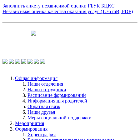
Заполнить анкету независимой оценки ГБУК БЦКС
Независимая оценка качества оказания услуг (1.76 mB, PDF)
Чтобы оценить условия предоставления
услуг используйте QR-код или перейдите
по ссылке.
Общая информация
Наши отделения
Наши сотрудники
Расписание формирований
Информация для родителей
Обратная связь
Наши друзья
Меры социальной поддержки
Мероприятия
Формирования
Хореография