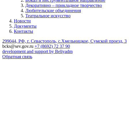
Вокал и инструментальное направление
Декоративно – прикладное творчество
Любительские объединения
Театральное искусство
Новости
Документы
Контакты
299044, РФ, г. Севастополь, с.Хмельницкое, Сумской проезд, 3
bcks@sev.gov.ru
+7 (8692) 72 37 90
development and support by Beliyadm
Обратная связь