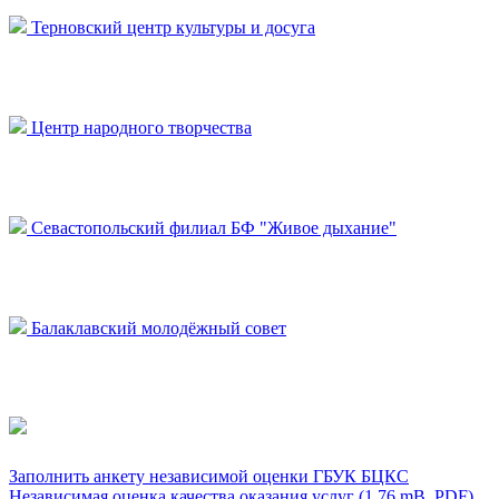
Терновский центр культуры и досуга
Центр народного творчества
Севастопольский филиал БФ "Живое дыхание"
Балаклавский молодёжный совет
Заполнить анкету независимой оценки ГБУК БЦКС
Независимая оценка качества оказания услуг (1.76 mB, PDF)