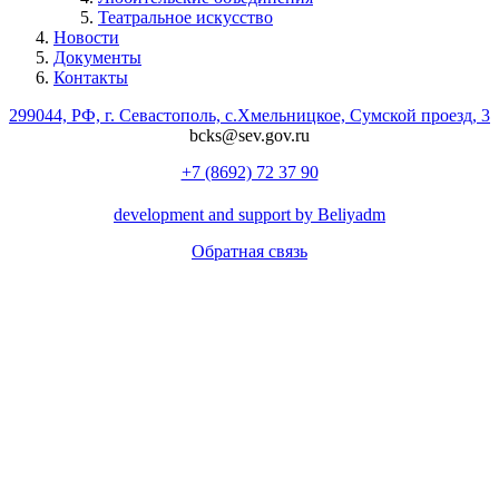
Театральное искусство
Новости
Документы
Контакты
299044, РФ, г. Севастополь, с.Хмельницкое, Сумской проезд, 3
bcks@sev.gov.ru
+7 (8692) 72 37 90
development and support by Beliyadm
Обратная связь