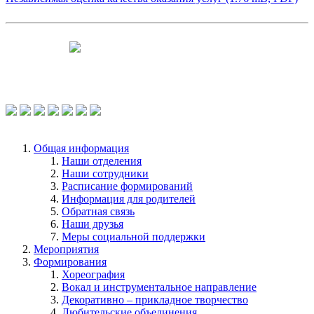
Чтобы оценить условия предоставления
услуг используйте QR-код или перейдите
по ссылке.
Общая информация
Наши отделения
Наши сотрудники
Расписание формирований
Информация для родителей
Обратная связь
Наши друзья
Меры социальной поддержки
Мероприятия
Формирования
Хореография
Вокал и инструментальное направление
Декоративно – прикладное творчество
Любительские объединения