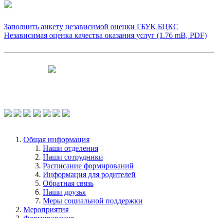
Заполнить анкету независимой оценки ГБУК БЦКС
Независимая оценка качества оказания услуг (1.76 mB, PDF)
Чтобы оценить условия предоставления
услуг используйте QR-код или перейдите
по ссылке.
Общая информация
Наши отделения
Наши сотрудники
Расписание формирований
Информация для родителей
Обратная связь
Наши друзья
Меры социальной поддержки
Мероприятия