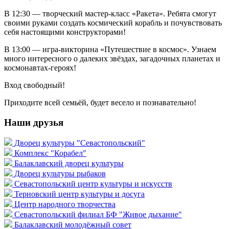
В 12:30 — творческий мастер-класс «Ракета». Ребята смогут
своими руками создать космический корабль и почувствовать
себя настоящими конструкторами!
В 13:00 — игра-викторина «Путешествие в космос». Узнаем
много интересного о далеких звёздах, загадочных планетах и
космонавтах-героях!
Вход свободный!
Приходите всей семьёй, будет весело и познавательно!
Наши друзья
Дворец культуры "Севастопольский"
Комплекс "Корабел"
Балаклавский дворец культуры
Дворец культуры рыбаков
Севастопольский центр культуры и искусств
Терновский центр культуры и досуга
Центр народного творчества
Севастопольский филиал БФ "Живое дыхание"
Балаклавский молодёжный совет