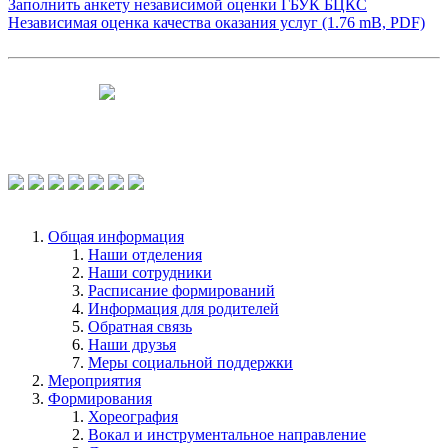
Заполнить анкету независимой оценки ГБУК БЦКС
Независимая оценка качества оказания услуг (1.76 mB, PDF)
Чтобы оценить условия предоставления
услуг используйте QR-код или перейдите
по ссылке.
Общая информация
Наши отделения
Наши сотрудники
Расписание формирований
Информация для родителей
Обратная связь
Наши друзья
Меры социальной поддержки
Мероприятия
Формирования
Хореография
Вокал и инструментальное направление