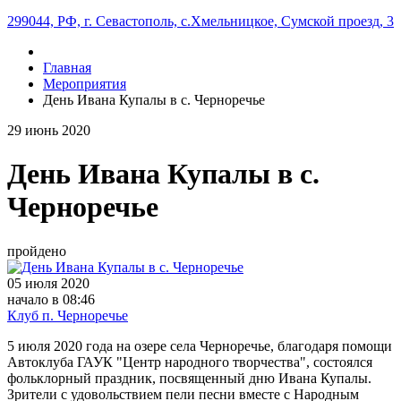
299044, РФ, г. Севастополь, с.Хмельницкое, Сумской проезд, 3
Главная
Мероприятия
День Ивана Купалы в с. Черноречье
29
июнь
2020
День Ивана Купалы в с.
Черноречье
пройдено
05 июля 2020
начало в 08:46
Клуб п. Черноречье
5 июля 2020 года на озере села Черноречье, благодаря помощи
Автоклуба ГАУК "Центр народного творчества", состоялся
фольклорный праздник, посвященный дню Ивана Купалы.
Зрители с удовольствием пели песни вместе с Народным