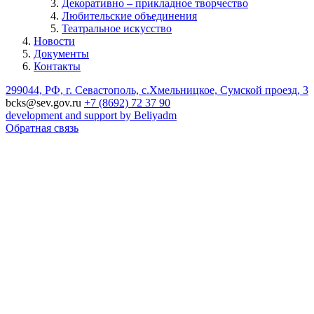
Декоративно – прикладное творчество
Любительские объединения
Театральное искусство
Новости
Документы
Контакты
299044, РФ, г. Севастополь, с.Хмельницкое, Сумской проезд, 3
bcks@sev.gov.ru
+7 (8692) 72 37 90
development and support by Beliyadm
Обратная связь