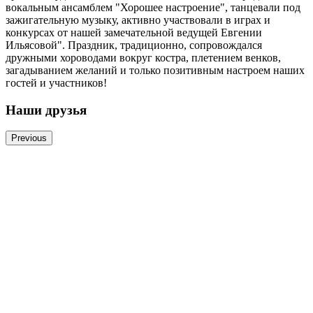
вокальным ансамблем "Хорошее настроение", танцевали под
зажигательную музыку, активно участвовали в играх и
конкурсах от нашей замечательной ведущей Евгении
Ильясовой". Праздник, традиционно, сопровождался
дружными хороводами вокруг костра, плетением венков,
загадыванием желаний и только позитивным настроем наших
гостей и участников!
Наши друзья
Previous