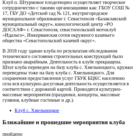
Клуб п. Штурмовое плодотворно осуществляет творческое
сотрудничество с такими организациями как: ГБОУ СОШ №
17, ГБУ ДО «Детский сад № 121, внутригородское
муниципальное образование г. Севастополя «Балаклавский
муниципальный округ
»
, кинологический центр «РО
ДОСААФ» г. Севастополя, севастопольский мотоклуб
«Идальго», Инкерманская сотня окружного казачьего
общества «Севастопольский казачий округ».
В 2018 году здание клуба по результатам обследования
технического состояния строительных конструкций было
признано аварийным. Деятельность в клубе прекращена.
Штат клуба переведен на базу клуба с. Хмельницкого, кружки
переведены тоже на базу клуба с. Хмельницкого. Для
сохранения предоставления услуг ГБУК БЦКС населению
села вся культурно-досуговая деятельность осуществляется в
соответствии с дорожной картой. Проводятся культурно-
массовые мероприятия (праздники, концерты, массовые
гуляния, клубные гостиные и др.).
Клуб с. Хмельницкое
Ближайшие и прошедшие мероприятия клуба
пройдено