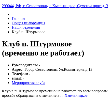
299044, РФ, г. Севастополь, с.Хмельницкое, Сумской проезд, 3
Главная
Общая информация
Наши отделения
Клуб п. Штурмовое
Клуб п. Штурмовое
(временно не работает)
Руководитель:
-
Адрес:
Город Севастополь, Ул.Коминтерна д.13
Телефон:
-
email:
-
Мероприятия клуба
Клуб в п. Штурмовое временно не работает, по всем вопросам
просьба обращаться в отделение в
п. Хмельницкое