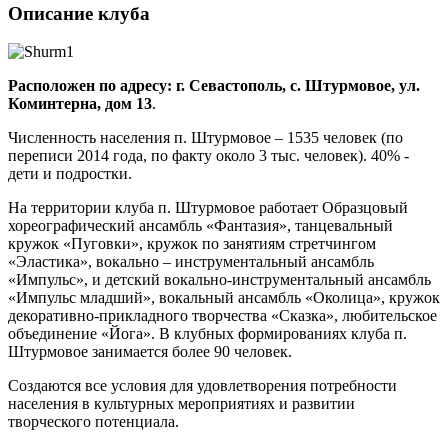
Описание клуба
Расположен по адресу: г. Севастополь, с. Штурмовое, ул.
Коминтерна, дом 13
.
Численность населения п. Штурмовое – 1535 человек (по
переписи 2014 года, по факту около 3 тыс. человек). 40% -
дети и подростки.
На территории клуба п. Штурмовое работает Образцовый
хореографический ансамбль «Фантазия», танцевальный
кружок «Пуговки», кружок по занятиям стретчингом
«Эластика», вокально – инструментальный ансамбль
«Импульс», и детский вокально-инструментальный ансамбль
«Импульс младший», вокальный ансамбль «Околица», кружок
декоративно-прикладного творчества «Сказка», любительское
объединение «Йога». В клубных формированиях клуба п.
Штурмовое занимается более 90 человек.
Создаются все условия для удовлетворения потребности
населения в культурных мероприятиях и развитии
творческого потенциала.