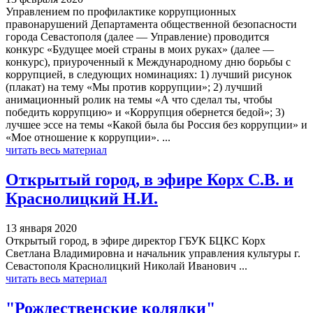
Управлением по профилактике коррупционных
правонарушений Департамента общественной безопасности
города Севастополя (далее — Управление) проводится
конкурс «Будущее моей страны в моих руках» (далее —
конкурс), приуроченный к Международному дню борьбы с
коррупцией, в следующих номинациях: 1) лучший рисунок
(плакат) на тему «Мы против коррупции»; 2) лучший
анимационный ролик на темы «А что сделал ты, чтобы
победить коррупцию» и «Коррупция обернется бедой»; 3)
лучшее эссе на темы «Какой была бы Россия без коррупции» и
«Мое отношение к коррупции». ...
читать весь материал
Открытый город, в эфире Корх С.В. и
Краснолицкий Н.И.
13 января 2020
Открытый город, в эфире директор ГБУК БЦКС Корх
Светлана Владимировна и начальник управления культуры г.
Севастополя Краснолицкий Николай Иванович ...
читать весь материал
"Рождественские колядки"