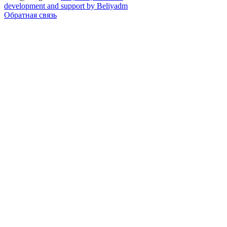
development and support by Beliyadm
Обратная связь