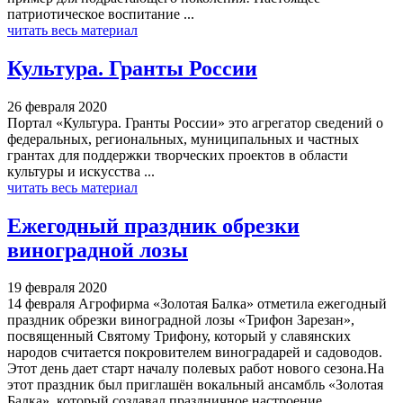
патриотическое воспитание ...
читать весь материал
Культура. Гранты России
26 февраля 2020
Портал «Культура. Гранты России» это агрегатор сведений о
федеральных, региональных, муниципальных и частных
грантах для поддержки творческих проектов в области
культуры и искусства ...
читать весь материал
Ежегодный праздник обрезки
виноградной лозы
19 февраля 2020
14 февраля Агрофирма «Золотая Балка» отметила ежегодный
праздник обрезки виноградной лозы «Трифон Зарезан»,
посвященный Святому Трифону, который у славянских
народов считается покровителем виноградарей и садоводов.
Этот день дает старт началу полевых работ нового сезона.На
этот праздник был приглашён вокальный ансамбль «Золотая
Балка», который создавал праздничное настроение