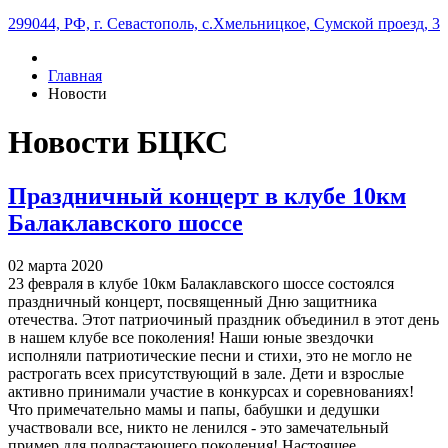
299044, РФ, г. Севастополь, с.Хмельницкое, Сумской проезд, 3
Главная
Новости
Новости БЦКС
Праздничный концерт в клубе 10км
Балаклавского шоссе
02 марта 2020
23 февраля в клубе 10км Балаклавского шоссе состоялся
праздничный концерт, посвященный Дню защитника
отечества. Этот патриочиный праздник объединил в этот день
в нашем клубе все поколения! Наши юные звездочки
исполняли патриотические песни и стихи, это не могло не
растрогать всех присутствующий в зале. Дети и взрослые
активно принимали участие в конкурсах и соревнованиях!
Что примечательно мамы и папы, бабушки и дедушки
участвовали все, никто не ленился - это замечательный
пример для подрастающего поколения! Настоящее