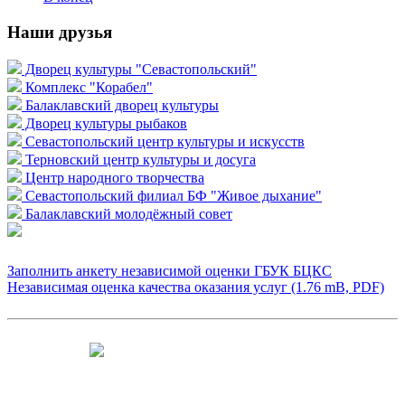
Наши друзья
Дворец культуры "Севастопольский"
Комплекс "Корабел"
Балаклавский дворец культуры
Дворец культуры рыбаков
Севастопольский центр культуры и искусств
Терновский центр культуры и досуга
Центр народного творчества
Севастопольский филиал БФ "Живое дыхание"
Балаклавский молодёжный совет
Заполнить анкету независимой оценки ГБУК БЦКС
Независимая оценка качества оказания услуг (1.76 mB, PDF)
Чтобы оценить условия предоставления
услуг используйте QR-код или перейдите