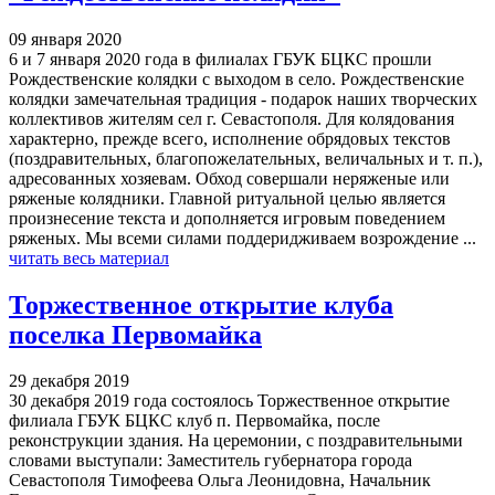
09 января 2020
6 и 7 января 2020 года в филиалах ГБУК БЦКС прошли
Рождественские колядки с выходом в село. Рождественские
колядки замечательная традиция - подарок наших творческих
коллективов жителям сел г. Севастополя. Для колядования
характерно, прежде всего, исполнение обрядовых текстов
(поздравительных, благопожелательных, величальных и т. п.),
адресованных хозяевам. Обход совершали неряженые или
ряженые колядники. Главной ритуальной целью является
произнесение текста и дополняется игровым поведением
ряженых. Мы всеми силами поддеридживаем возрождение ...
читать весь материал
Торжественное открытие клуба
поселка Первомайка
29 декабря 2019
30 декабря 2019 года состоялось Торжественное открытие
филиала ГБУК БЦКС клуб п. Первомайка, после
реконструкции здания. На церемонии, с поздравительными
словами выступали: Заместитель губернатора города
Севастополя Тимофеева Ольга Леонидовна, Начальник