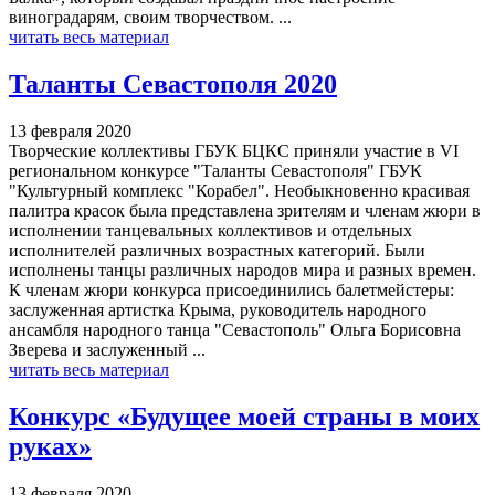
виноградарям, своим творчеством. ...
читать весь материал
Таланты Севастополя 2020
13 февраля 2020
Творческие коллективы ГБУК БЦКС приняли участие в VI
региональном конкурсе "Таланты Севастополя" ГБУК
"Культурный комплекс "Корабел". Необыкновенно красивая
палитра красок была представлена зрителям и членам жюри в
исполнении танцевальных коллективов и отдельных
исполнителей различных возрастных категорий. Были
исполнены танцы различных народов мира и разных времен.
К членам жюри конкурса присоединились балетмейстеры:
заслуженная артистка Крыма, руководитель народного
ансамбля народного танца "Севастополь" Ольга Борисовна
Зверева и заслуженный ...
читать весь материал
Конкурс «Будущее моей страны в моих
руках»
13 февраля 2020